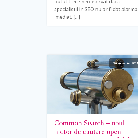
putut trece neobservat daca
specialistii in SEO nu ar fi dat alarma
imediat. […]
16 martie 201
Common Search – noul
motor de cautare open