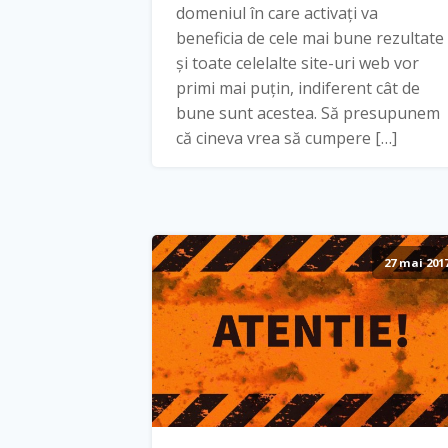
domeniul în care activați va
beneficia de cele mai bune rezultate
și toate celelalte site-uri web vor
primi mai puțin, indiferent cât de
bune sunt acestea. Să presupunem
că cineva vrea să cumpere […]
27 mai 201