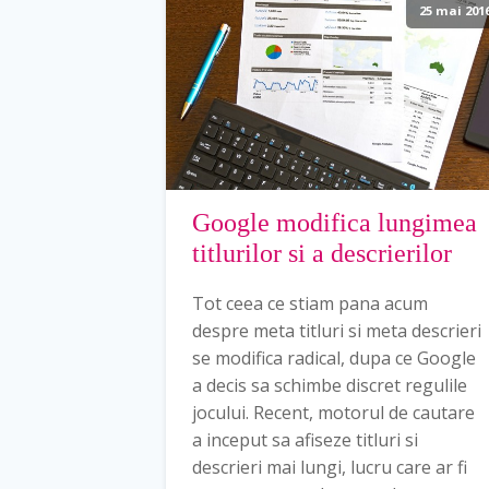
25 mai 201
Google modifica lungimea
titlurilor si a descrierilor
Tot ceea ce stiam pana acum
despre meta titluri si meta descrieri
se modifica radical, dupa ce Google
a decis sa schimbe discret regulile
jocului. Recent, motorul de cautare
a inceput sa afiseze titluri si
descrieri mai lungi, lucru care ar fi