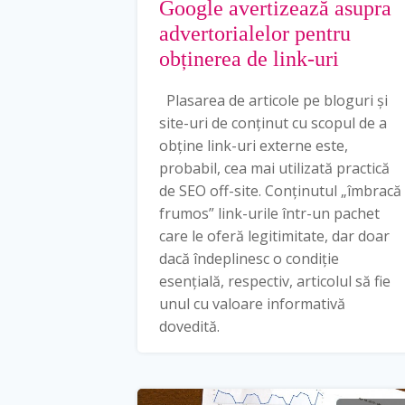
Google avertizează asupra
advertorialelor pentru
obținerea de link-uri
Plasarea de articole pe bloguri și
site-uri de conținut cu scopul de a
obține link-uri externe este,
probabil, cea mai utilizată practică
de SEO off-site. Conținutul „îmbracă
frumos” link-urile într-un pachet
care le oferă legitimitate, dar doar
dacă îndeplinesc o condiție
esențială, respectiv, articolul să fie
unul cu valoare informativă
dovedită.