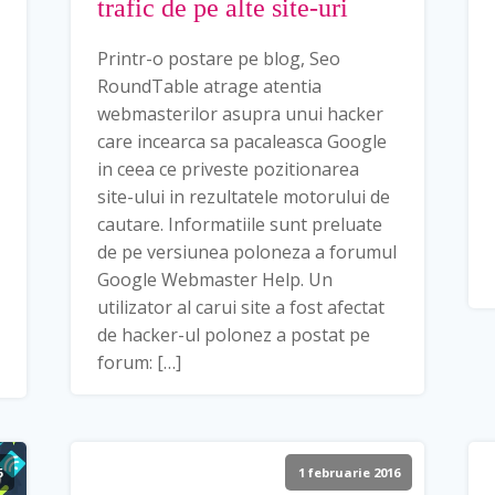
trafic de pe alte site-uri
Printr-o postare pe blog, Seo
RoundTable atrage atentia
webmasterilor asupra unui hacker
care incearca sa pacaleasca Google
in ceea ce priveste pozitionarea
site-ului in rezultatele motorului de
cautare. Informatiile sunt preluate
de pe versiunea poloneza a forumul
Google Webmaster Help. Un
utilizator al carui site a fost afectat
de hacker-ul polonez a postat pe
forum: […]
6
1 februarie 2016