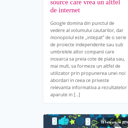
source care vrea un altfel
de internet
Google domina din punctul de
vedere al volumului cautarilor, dar
monopolul este „intepat” de o serie
de proiecte independente sau sub
umbrelele altor companii care
incearca sa preia cote de piata sau,
mai mult, sa formeze un altfel de
utilizator prin propunerea unei noi
abordari in ceea ce priveste
relevanta informativa a rezultatelor
aparute in […]
15 februarie 201