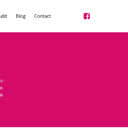
dit
Blog
Contact
s-
e.
de