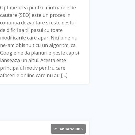
Optimizarea pentru motoarele de
cautare (SEO) este un proces in
continua dezvoltare si este destul
de dificil sa tii pasul cu toate
modificarile care apar. Nici bine nu
ne-am obisnuit cu un algoritm, ca
Google ne da planurile peste cap si
lanseaza un altul. Acesta este
principalul motiv pentru care
afacerile online care nu au […]
21 ianuarie 2016