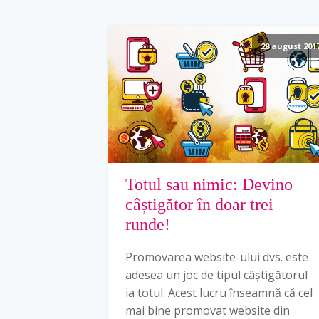
28 august 201
Totul sau nimic: Devino
câștigător în doar trei
runde!
Promovarea website-ului dvs. este
adesea un joc de tipul câștigătorul
ia totul. Acest lucru înseamnă că cel
mai bine promovat website din