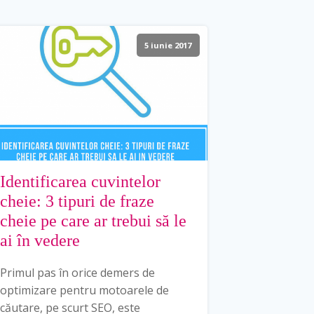
5 iunie 2017
Identificarea cuvintelor
cheie: 3 tipuri de fraze
cheie pe care ar trebui să le
ai în vedere
Primul pas în orice demers de
optimizare pentru motoarele de
căutare, pe scurt SEO, este