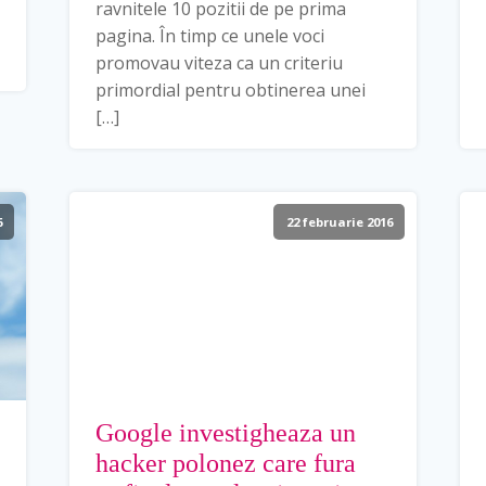
ravnitele 10 pozitii de pe prima
pagina. În timp ce unele voci
promovau viteza ca un criteriu
primordial pentru obtinerea unei
[…]
6
22 februarie 2016
Google investigheaza un
hacker polonez care fura