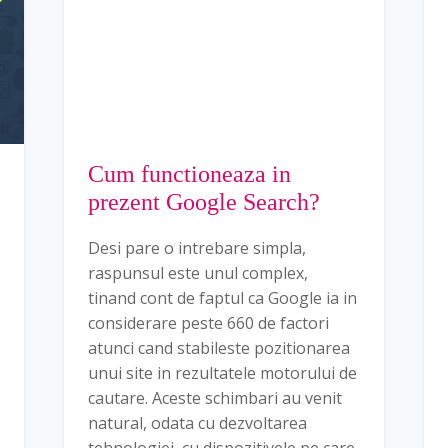
Cum functioneaza in
prezent Google Search?
Desi pare o intrebare simpla,
raspunsul este unul complex,
tinand cont de faptul ca Google ia in
considerare peste 660 de factori
atunci cand stabileste pozitionarea
unui site in rezultatele motorului de
cautare. Aceste schimbari au venit
natural, odata cu dezvoltarea
tehnologiei, cu dispozitivele pe care