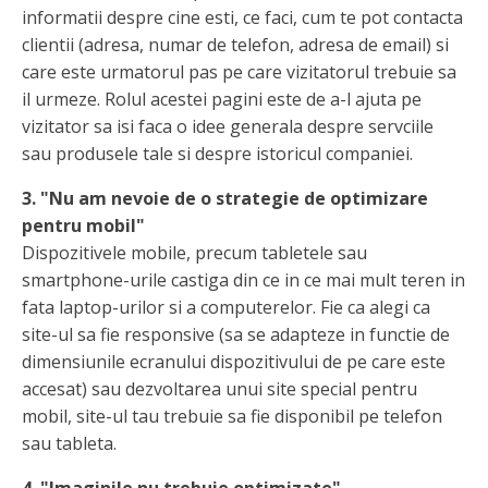
informatii despre cine esti, ce faci, cum te pot contacta
clientii (adresa, numar de telefon, adresa de email) si
care este urmatorul pas pe care vizitatorul trebuie sa
il urmeze. Rolul acestei pagini este de a-l ajuta pe
vizitator sa isi faca o idee generala despre servciile
sau produsele tale si despre istoricul companiei.
3. "Nu am nevoie de o strategie de optimizare
pentru mobil"
Dispozitivele mobile, precum tabletele sau
smartphone-urile castiga din ce in ce mai mult teren in
fata laptop-urilor si a computerelor. Fie ca alegi ca
site-ul sa fie responsive (sa se adapteze in functie de
dimensiunile ecranului dispozitivului de pe care este
accesat) sau dezvoltarea unui site special pentru
mobil, site-ul tau trebuie sa fie disponibil pe telefon
sau tableta.
4. "Imaginile nu trebuie optimizate"