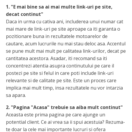
1. "E mai bine sa ai mai multe link-uri pe site,
decat continut"
Daca in urma cu cativa ani, includerea unui numar cat
mai mare de link-uri pe site aproape ca iti garanta o
pozitionare buna in rezultatele motoarelor de
cautare, acum lucrurile nu mai stau deloc asa. Accentul
se pune mult mai mult pe calitatea link-urilor, decat pe
cantitatea acestora. Asadar, iti recomand sa iti
concentrezi atentia asupra continutului pe care il
postezi pe site si felul in care poti include link-uri
relevante si de calitate pe site. Este un proces care
implica mai mult timp, insa rezultatele nu vor intarzia
sa apara.
2. "Pagina "Acasa" trebuie sa aiba mult continut"
Aceasta este prima pagina pe care ajunge un
potential client. Ce ai vrea sa ii spui acestuia? Rezuma-
te doar la cele mai importante lucruri si ofera