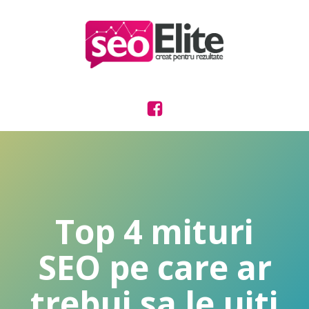
Top 4 mituri
SEO pe care ar
trebui sa le uiti