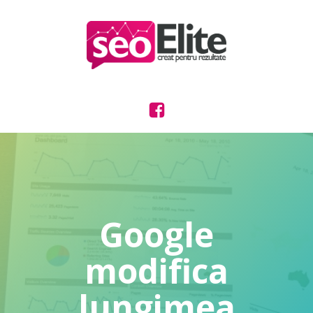
Google
modifica
lungimea