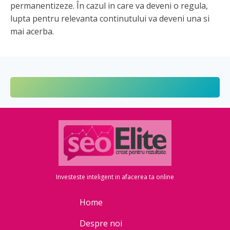
permanentizeze. În cazul in care va deveni o regula,
lupta pentru relevanta continutului va deveni una si
mai acerba.
Investeste inteligent in afacerea ta online
Home
Despre noi