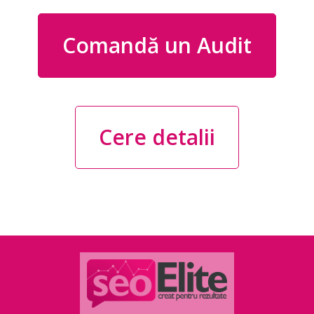
Comandă un Audit
Cere detalii