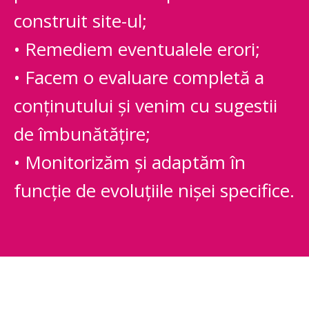
construit site-ul;
• Remediem eventualele erori;
• Facem o evaluare completă a
conținutului și venim cu sugestii
de îmbunătățire;
• Monitorizăm și adaptăm în
funcție de evoluțiile nișei specifice.