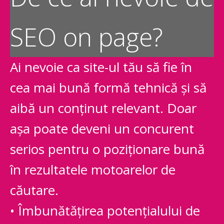
SEO on page?
Ai nevoie ca site-ul tău să fie în
cea mai bună formă tehnică și să
aibă un conținut relevant. Doar
așa poate deveni un concurent
serios pentru o poziționare bună
în rezultatele motoarelor de
căutare.
• Îmbunătățirea potențialului de