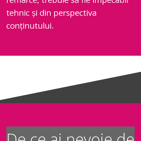
tehnic și din perspectiva
conținutului.
De ce ai nevoie de