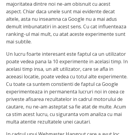
majoritatea dintre noi ne-am obisnuit cu acest
aspect. Chiar daca unele sunt mai evidente decat
altele, asta nu inseamna ca Google nu a mai adus
demult imbunatatiri in acest sens. Cu cat influenteaza
ranking-ul mai mult, cu atat aceste experimente sunt
mai subtile.
Un lucru foarte interesant este faptul ca un utilizator
poate vedea pana la 10 experimente in acelasi timp. In
acelasi timp insa, un alt utilizator, care se afla in
aceeasi locatie, poate vedea cu totul alte experimente.
Cu toate ca suntem constienti de faptul ca Google
experimenteaza in permanenta lucruri noi in ceea ce
priveste afisarea rezultatelor in cadrul motorului de
cautare, nu ne-am asteptat sa fie atat de multe. Acum
ca stim acest lucru, cu siguranta vom analiza cu mai
multa atentie rezultatele unei cautari.
In cadrul unui Webmaster Hangout care a avut loc