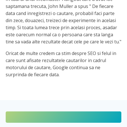
saptamana trecuta, John Muller a spus " De fiecare
data cand inregistrezi o cautare, probabil faci parte
din zece, douazeci, treizeci de experimente in acelasi
timp. Si toata lumea trece prin acelasi proces, asadar
este oarecum normal ca o persoana care sta langa
tine sa vada alte rezultate decat cele pe care le vezi tu."
Oricat de multe credem ca stim despre SEO si felul in
care sunt afisate rezultatele cautarilor in cadrul
motorului de cautare, Google continua sa ne
surprinda de fiecare data.