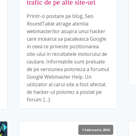
trafic de pe alte site-uri
Printr-o postare pe blog, Seo
RoundTable atrage atentia
webmasterilor asupra unui hacker
care incearca sa pacaleasca Google
in ceea ce priveste pozitionarea
site-ului in rezultatele motorului de
cautare. Informatiile sunt preluate
de pe versiunea poloneza a forumul
Google Webmaster Help. Un
utilizator al carui site a fost afectat
de hacker-ul polonez a postat pe
forum: […]
6
1 februarie 2016