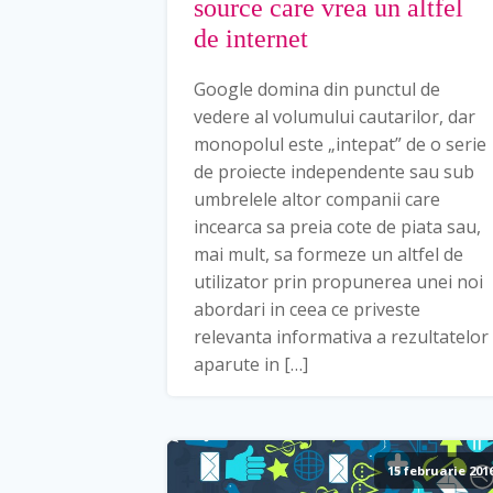
source care vrea un altfel
de internet
Google domina din punctul de
vedere al volumului cautarilor, dar
monopolul este „intepat” de o serie
de proiecte independente sau sub
umbrelele altor companii care
incearca sa preia cote de piata sau,
mai mult, sa formeze un altfel de
utilizator prin propunerea unei noi
abordari in ceea ce priveste
relevanta informativa a rezultatelor
aparute in […]
15 februarie 201