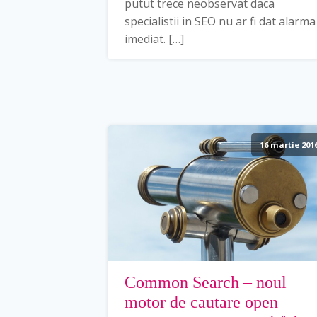
putut trece neobservat daca
specialistii in SEO nu ar fi dat alarma
imediat. […]
16 martie 201
Common Search – noul
motor de cautare open