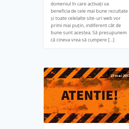
domeniul în care activați va
beneficia de cele mai bune rezultate
și toate celelalte site-uri web vor
primi mai puțin, indiferent cât de
bune sunt acestea. Să presupunem
că cineva vrea să cumpere […]
27 mai 201