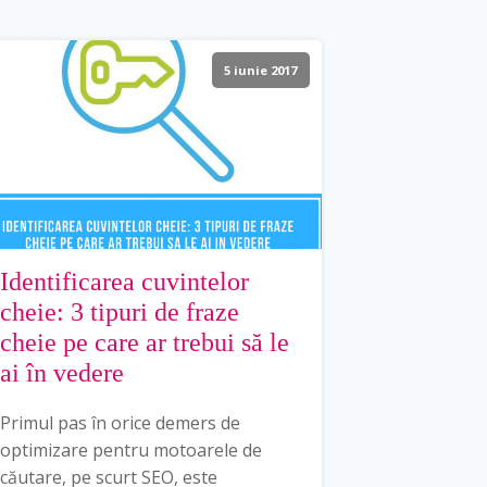
5 iunie 2017
Identificarea cuvintelor
cheie: 3 tipuri de fraze
cheie pe care ar trebui să le
ai în vedere
Primul pas în orice demers de
optimizare pentru motoarele de
căutare, pe scurt SEO, este