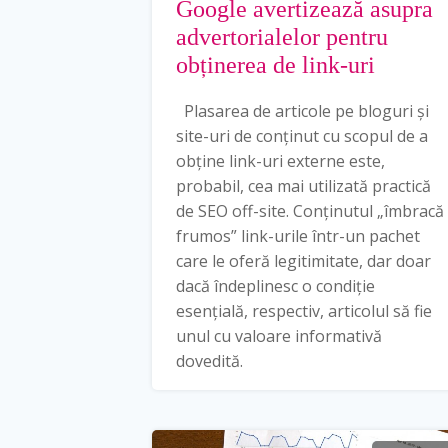
Google avertizează asupra
advertorialelor pentru
obținerea de link-uri
Plasarea de articole pe bloguri și
site-uri de conținut cu scopul de a
obține link-uri externe este,
probabil, cea mai utilizată practică
de SEO off-site. Conținutul „îmbracă
frumos” link-urile într-un pachet
care le oferă legitimitate, dar doar
dacă îndeplinesc o condiție
esențială, respectiv, articolul să fie
unul cu valoare informativă
dovedită.