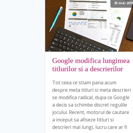
25 mai 201
Google modifica lungimea
titlurilor si a descrierilor
Tot ceea ce stiam pana acum
despre meta titluri si meta descrieri
se modifica radical, dupa ce Google
a decis sa schimbe discret regulile
jocului. Recent, motorul de cautare
a inceput sa afiseze titluri si
descrieri mai lungi, lucru care ar fi