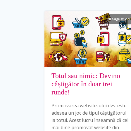
28 august 201
Totul sau nimic: Devino
câștigător în doar trei
runde!
Promovarea website-ului dvs. este
adesea un joc de tipul câștigătorul
ia totul. Acest lucru înseamnă că cel
mai bine promovat website din