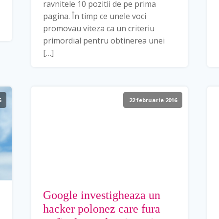
ravnitele 10 pozitii de pe prima
pagina. În timp ce unele voci
promovau viteza ca un criteriu
primordial pentru obtinerea unei
[…]
6
22 februarie 2016
Google investigheaza un
hacker polonez care fura