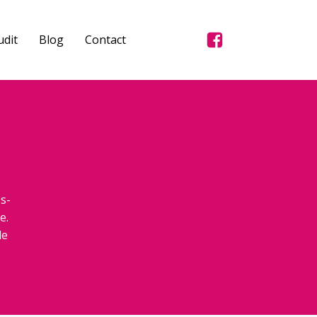
dit
Blog
Contact
s-
e.
de