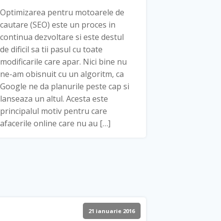
Optimizarea pentru motoarele de
cautare (SEO) este un proces in
continua dezvoltare si este destul
de dificil sa tii pasul cu toate
modificarile care apar. Nici bine nu
ne-am obisnuit cu un algoritm, ca
Google ne da planurile peste cap si
lanseaza un altul. Acesta este
principalul motiv pentru care
afacerile online care nu au […]
21 ianuarie 2016