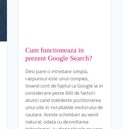
Cum functioneaza in
prezent Google Search?
Desi pare o intrebare simpla,
raspunsul este unul complex,
tinand cont de faptul ca Google ia in
considerare peste 660 de factori
atunci cand stabileste pozitionarea
unui site in rezultatele motorului de
cautare. Aceste schimbari au venit
natural, odata cu dezvoltarea
tehnologiei, cu dispozitivele pe care