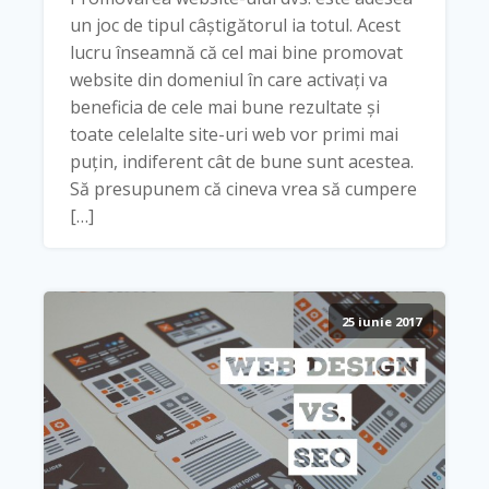
un joc de tipul câștigătorul ia totul. Acest
lucru înseamnă că cel mai bine promovat
website din domeniul în care activați va
beneficia de cele mai bune rezultate și
toate celelalte site-uri web vor primi mai
puțin, indiferent cât de bune sunt acestea.
Să presupunem că cineva vrea să cumpere
[…]
25 iunie 2017