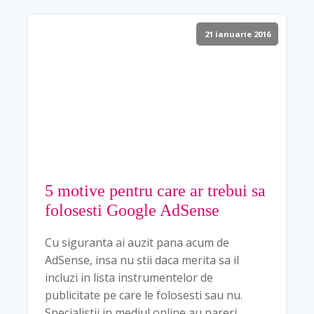
21 ianuarie 2016
5 motive pentru care ar trebui sa
folosesti Google AdSense
Cu siguranta ai auzit pana acum de
AdSense, insa nu stii daca merita sa il
incluzi in lista instrumentelor de
publicitate pe care le folosesti sau nu.
Specialistii in mediul online au pareri