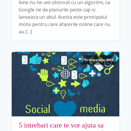
bine nu ne-am obisnuit cu un algoritm, ca
Google ne da planurile peste cap si
lanseaza un altul. Acesta este principalul
motiv pentru care afacerile online care nu
au […]
15 februarie 2016
5 intrebari care te vor ajuta sa