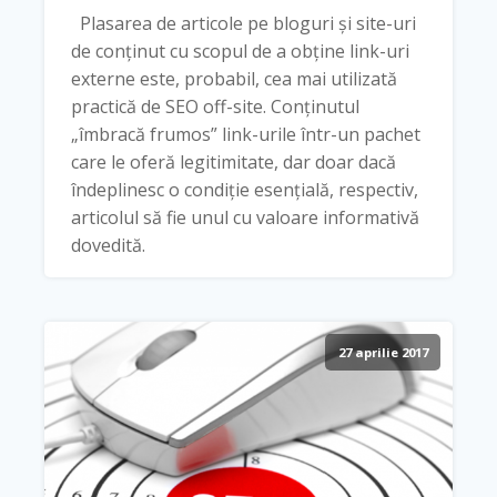
Plasarea de articole pe bloguri și site-uri
de conținut cu scopul de a obține link-uri
externe este, probabil, cea mai utilizată
practică de SEO off-site. Conținutul
„îmbracă frumos” link-urile într-un pachet
care le oferă legitimitate, dar doar dacă
îndeplinesc o condiție esențială, respectiv,
articolul să fie unul cu valoare informativă
dovedită.
27 aprilie 2017