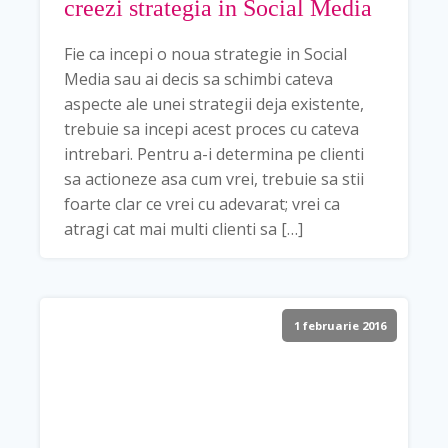
creezi strategia in Social Media
Fie ca incepi o noua strategie in Social
Media sau ai decis sa schimbi cateva
aspecte ale unei strategii deja existente,
trebuie sa incepi acest proces cu cateva
intrebari. Pentru a-i determina pe clienti
sa actioneze asa cum vrei, trebuie sa stii
foarte clar ce vrei cu adevarat; vrei ca
atragi cat mai multi clienti sa […]
1 februarie 2016