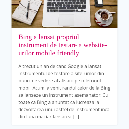
Bing a lansat propriul
instrument de testare a website-
urilor mobile friendly
A trecut un an de cand Google a lansat
instrumentul de testare a site-urilor din
punct de vedere al afisarii pe telefonul
mobil. Acum, a venit randul celor de la Bing
sa lanseze un instrument asemanator. Cu
toate ca Bing a anuntat ca lucreaza la
dezvoltarea unui astfel de instrument inca
din luna mai iar lansarea […]