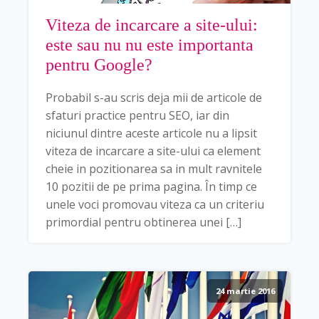
Viteza de incarcare a site-ului:
este sau nu nu este importanta
pentru Google?
Probabil s-au scris deja mii de articole de
sfaturi practice pentru SEO, iar din
niciunul dintre aceste articole nu a lipsit
viteza de incarcare a site-ului ca element
cheie in pozitionarea sa in mult ravnitele
10 pozitii de pe prima pagina. În timp ce
unele voci promovau viteza ca un criteriu
primordial pentru obtinerea unei […]
24 martie 2016