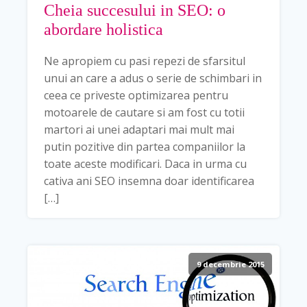
Cheia succesului in SEO: o
abordare holistica
Ne apropiem cu pasi repezi de sfarsitul
unui an care a adus o serie de schimbari in
ceea ce priveste optimizarea pentru
motoarele de cautare si am fost cu totii
martori ai unei adaptari mai mult mai
putin pozitive din partea companiilor la
toate aceste modificari. Daca in urma cu
cativa ani SEO insemna doar identificarea
[…]
9 decembrie 2015