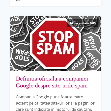
16 decembrie 2015
Definitia oficiala a companiei
Google despre site-urile spam
Compania Google pune foarte mare
accent pe calitatea site-urilor si a paginilor
care sunt indexate in motorul de cautare.