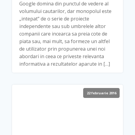
Google domina din punctul de vedere al
volumului cautarilor, dar monopolul este
„intepat” de o serie de proiecte
independente sau sub umbrelele altor
companii care incearca sa preia cote de
piata sau, mai mult, sa formeze un altfel
de utilizator prin propunerea unei noi
abordari in ceea ce priveste relevanta
informativa a rezultatelor aparute in […]
22 februarie 2016