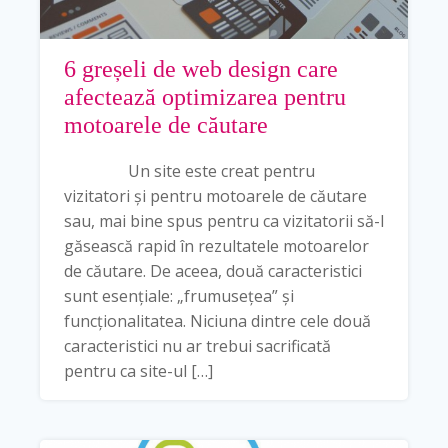
6 greșeli de web design care
afectează optimizarea pentru
motoarele de căutare
Un site este creat pentru
vizitatori și pentru motoarele de căutare
sau, mai bine spus pentru ca vizitatorii să-l
găsească rapid în rezultatele motoarelor
de căutare. De aceea, două caracteristici
sunt esențiale: „frumusețea” și
funcționalitatea. Niciuna dintre cele două
caracteristici nu ar trebui sacrificată
pentru ca site-ul […]