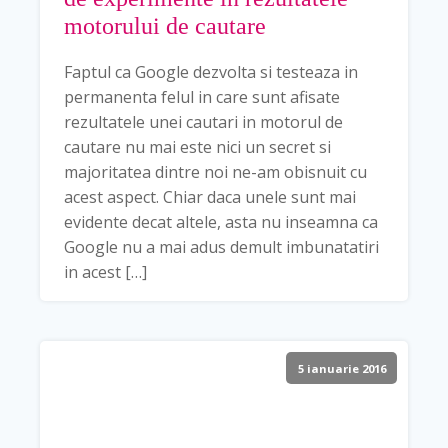
motorului de cautare
Faptul ca Google dezvolta si testeaza in
permanenta felul in care sunt afisate
rezultatele unei cautari in motorul de
cautare nu mai este nici un secret si
majoritatea dintre noi ne-am obisnuit cu
acest aspect. Chiar daca unele sunt mai
evidente decat altele, asta nu inseamna ca
Google nu a mai adus demult imbunatatiri
in acest […]
5 ianuarie 2016