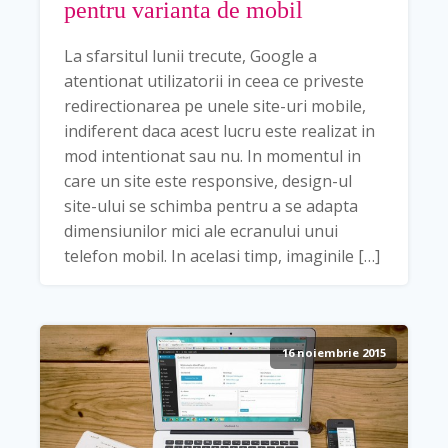
pentru varianta de mobil
La sfarsitul lunii trecute, Google a
atentionat utilizatorii in ceea ce priveste
redirectionarea pe unele site-uri mobile,
indiferent daca acest lucru este realizat in
mod intentionat sau nu. In momentul in
care un site este responsive, design-ul
site-ului se schimba pentru a se adapta
dimensiunilor mici ale ecranului unui
telefon mobil. In acelasi timp, imaginile […]
16 noiembrie 2015