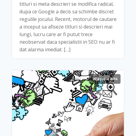
titluri si meta descrieri se modifica radical,
dupa ce Google a decis sa schimbe discret
regulile jocului. Recent, motorul de cautare
a inceput sa afiseze titluri si descrieri mai
lungi, lucru care ar fi putut trece
neobservat daca specialistii in SEO nu ar fi
dat alarma imediat. […]
27 aprilie 2016