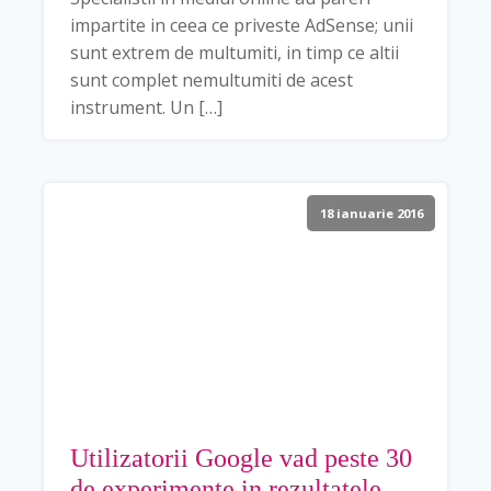
impartite in ceea ce priveste AdSense; unii
sunt extrem de multumiti, in timp ce altii
sunt complet nemultumiti de acest
instrument. Un […]
18 ianuarie 2016
Utilizatorii Google vad peste 30
de experimente in rezultatele