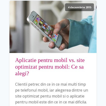
4 decembrie 2015
Aplicatie pentru mobil vs. site
optimizat pentru mobil: Ce sa
alegi?
Clientii petrec din ce in ce mai multi timp
pe telefonul mobil, iar alegerea dintre un
site optimizat pentu mobil si o aplicatie
pentru mobil este din ce in ce mai dificila.