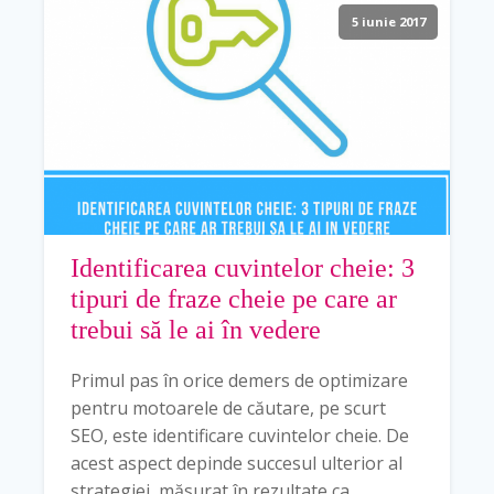
5 iunie 2017
Identificarea cuvintelor cheie: 3
tipuri de fraze cheie pe care ar
trebui să le ai în vedere
Primul pas în orice demers de optimizare
pentru motoarele de căutare, pe scurt
SEO, este identificare cuvintelor cheie. De
acest aspect depinde succesul ulterior al
strategiei, măsurat în rezultate ca