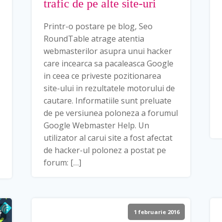
trafic de pe alte site-uri
Printr-o postare pe blog, Seo
RoundTable atrage atentia
webmasterilor asupra unui hacker
care incearca sa pacaleasca Google
in ceea ce priveste pozitionarea
site-ului in rezultatele motorului de
cautare. Informatiile sunt preluate
de pe versiunea poloneza a forumul
Google Webmaster Help. Un
utilizator al carui site a fost afectat
de hacker-ul polonez a postat pe
forum: […]
6
1 februarie 2016