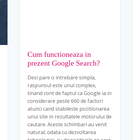
Cum functioneaza in
prezent Google Search?
Desi pare o intrebare simpla,
raspunsul este unul complex,
tinand cont de faptul ca Google ia in
considerare peste 660 de factori
atunci cand stabileste pozitionarea
unui site in rezultatele motorului de
cautare. Aceste schimbari au venit
natural, odata cu dezvoltarea
tehnologiei, cu dispozitivele pe care