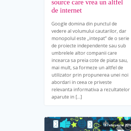
source care vrea un altfel
de internet
Google domina din punctul de
vedere al volumului cautarilor, dar
monopolul este „intepat” de o serie
de proiecte independente sau sub
umbrelele altor companii care
incearca sa preia cote de piata sau,
mai mult, sa formeze un altfel de
utilizator prin propunerea unei noi
abordari in ceea ce priveste
relevanta informativa a rezultatelor
aparute in […]
15 februarie 201