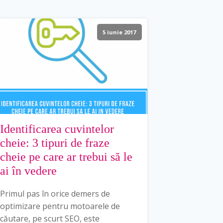
5 iunie 2017
Identificarea cuvintelor
cheie: 3 tipuri de fraze
cheie pe care ar trebui să le
ai în vedere
Primul pas în orice demers de
optimizare pentru motoarele de
căutare, pe scurt SEO, este