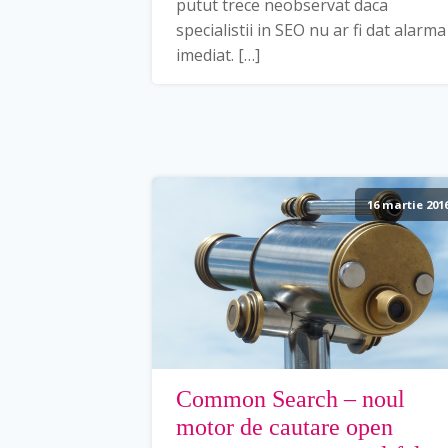
putut trece neobservat daca
specialistii in SEO nu ar fi dat alarma
imediat. […]
16 martie 201
Common Search – noul
motor de cautare open