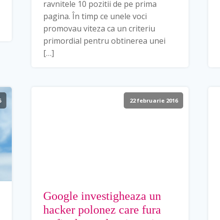
ravnitele 10 pozitii de pe prima
pagina. În timp ce unele voci
promovau viteza ca un criteriu
primordial pentru obtinerea unei
[…]
6
22 februarie 2016
Google investigheaza un
hacker polonez care fura