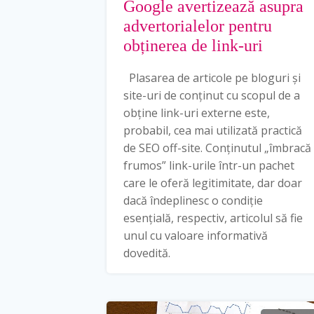
Google avertizează asupra
advertorialelor pentru
obținerea de link-uri
Plasarea de articole pe bloguri și
site-uri de conținut cu scopul de a
obține link-uri externe este,
probabil, cea mai utilizată practică
de SEO off-site. Conținutul „îmbracă
frumos” link-urile într-un pachet
care le oferă legitimitate, dar doar
dacă îndeplinesc o condiție
esențială, respectiv, articolul să fie
unul cu valoare informativă
dovedită.