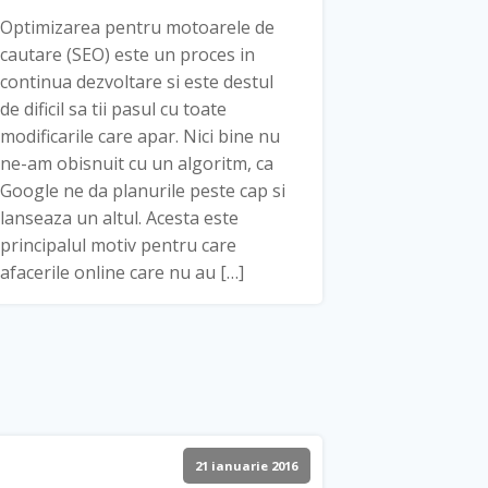
Optimizarea pentru motoarele de
cautare (SEO) este un proces in
continua dezvoltare si este destul
de dificil sa tii pasul cu toate
modificarile care apar. Nici bine nu
ne-am obisnuit cu un algoritm, ca
Google ne da planurile peste cap si
lanseaza un altul. Acesta este
principalul motiv pentru care
afacerile online care nu au […]
21 ianuarie 2016