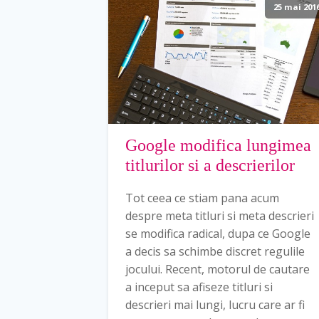
25 mai 201
Google modifica lungimea
titlurilor si a descrierilor
Tot ceea ce stiam pana acum
despre meta titluri si meta descrieri
se modifica radical, dupa ce Google
a decis sa schimbe discret regulile
jocului. Recent, motorul de cautare
a inceput sa afiseze titluri si
descrieri mai lungi, lucru care ar fi