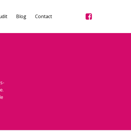
dit
Blog
Contact
s-
e.
de