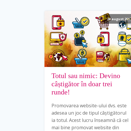
28 august 201
Totul sau nimic: Devino
câștigător în doar trei
runde!
Promovarea website-ului dvs. este
adesea un joc de tipul câștigătorul
ia totul. Acest lucru înseamnă că cel
mai bine promovat website din