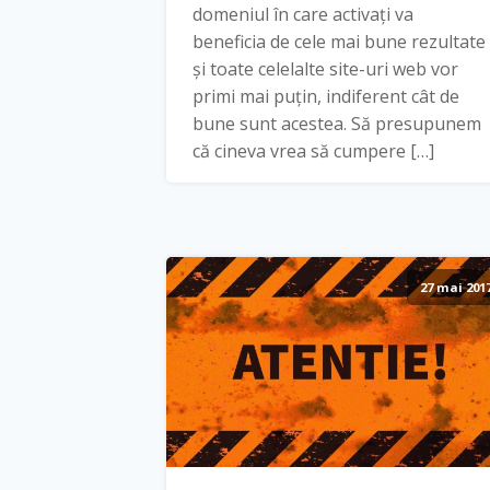
domeniul în care activați va
beneficia de cele mai bune rezultate
și toate celelalte site-uri web vor
primi mai puțin, indiferent cât de
bune sunt acestea. Să presupunem
că cineva vrea să cumpere […]
27 mai 201