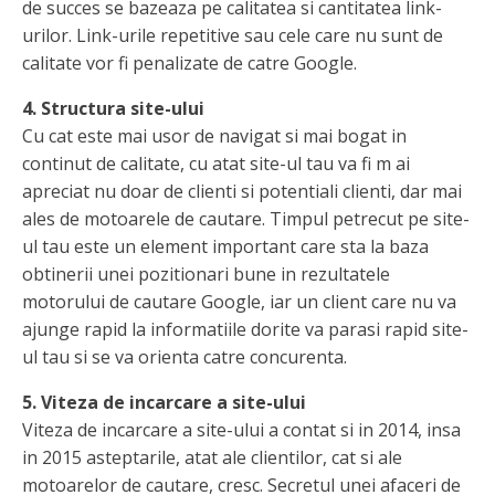
de succes se bazeaza pe calitatea si cantitatea link-
urilor. Link-urile repetitive sau cele care nu sunt de
calitate vor fi penalizate de catre Google.
4. Structura site-ului
Cu cat este mai usor de navigat si mai bogat in
continut de calitate, cu atat site-ul tau va fi m ai
apreciat nu doar de clienti si potentiali clienti, dar mai
ales de motoarele de cautare. Timpul petrecut pe site-
ul tau este un element important care sta la baza
obtinerii unei pozitionari bune in rezultatele
motorului de cautare Google, iar un client care nu va
ajunge rapid la informatiile dorite va parasi rapid site-
ul tau si se va orienta catre concurenta.
5. Viteza de incarcare a site-ului
Viteza de incarcare a site-ului a contat si in 2014, insa
in 2015 asteptarile, atat ale clientilor, cat si ale
motoarelor de cautare, cresc. Secretul unei afaceri de