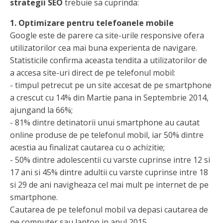
strategii SEO
trebuie sa cuprinda:
1. Optimizare pentru telefoanele mobile
Google este de parere ca site-urile responsive ofera
utilizatorilor cea mai buna experienta de navigare.
Statisticile confirma aceasta tendita a utilizatorilor de
a accesa site-uri direct de pe telefonul mobil:
- timpul petrecut pe un site accesat de pe smartphone
a crescut cu 14% din Martie pana in Septembrie 2014,
ajungand la 66%;
- 81% dintre detinatorii unui smartphone au cautat
online produse de pe telefonul mobil, iar 50% dintre
acestia au finalizat cautarea cu o achizitie;
- 50% dintre adolescentii cu varste cuprinse intre 12 si
17 ani si 45% dintre adultii cu varste cuprinse intre 18
si 29 de ani navigheaza cel mai mult pe internet de pe
smartphone.
Cautarea de pe telefonul mobil va depasi cautarea de
pe computer sau laptop in anul 2015.