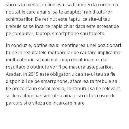
succes in mediul online este sa fii mereu la curent cu
noutatile care apar si sa te adaptezi rapid tuturor
schimbarilor. De retinut este faptul ca site-ul tau
trebuie sa se incarce rapid chiar daca este accesat de
pe computer, laptop, smartphone sau tableta.
In concluzie, obtinerea si mentinerea unei pozitionari
bune in rezultatele motoarelor de cautare implica mai
multa atentie si mai mult timp decat inainte, dar
rezultatele obtinute vor fi pe masura asteptarilor.
Asadar, in 2015 este obligatoriu ca site-ul tau sa fie
disponibil de pe smartphone, afacerea ta trebuie sa
fie prezenta in social media, continutul sa fie relevant
si de calitate, iar site-ul sa aiba o structura usor de
parcurs si o viteza de incarcare mare.