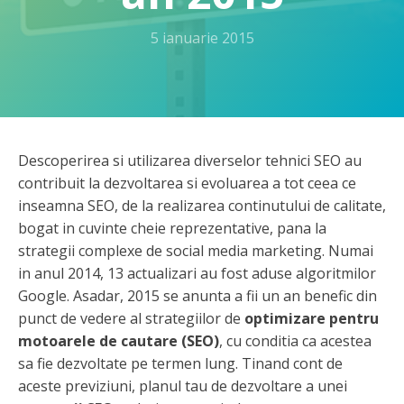
5 ianuarie 2015
Descoperirea si utilizarea diverselor tehnici SEO au
contribuit la dezvoltarea si evoluarea a tot ceea ce
inseamna SEO, de la realizarea continutului de calitate,
bogat in cuvinte cheie reprezentative, pana la
strategii complexe de social media marketing. Numai
in anul 2014, 13 actualizari au fost aduse algoritmilor
Google. Asadar, 2015 se anunta a fii un an benefic din
punct de vedere al strategiilor de
optimizare pentru
motoarele de cautare (SEO)
, cu conditia ca acestea
sa fie dezvoltate pe termen lung. Tinand cont de
aceste previziuni, planul tau de dezvoltare a unei