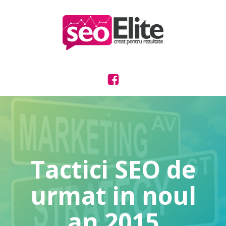
Tactici SEO de
urmat in noul
an 2015