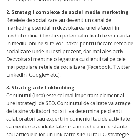
2. Strategii complexe de social media marketing
Retelele de socializare au devenit un canal de
marketing esential in dezvoltarea unei afaceri in
mediul online. Clientii si potentialii clienti te vor cauta
in mediul online si te vor "taxa" pentru fiecare retea de
socializare unde nu esti prezent, dar mai ales activ.
Dezvolta si mentine o legatura cu clientii tai pe cele
mai populare retele de socializare (Facebook, Twitter,
LinkedIn, Google+ etc.).
3. Strategia de linkbuilding
Continutul (inca) este cel mai important element al
unei strategii de SEO. Continutul de calitate va atrage
de la sine vizitatori noi si ii va determina pe clienti,
colaboratori sau experti in domeniul tau de activitate
sa mentioneze ideile tale si sa introduca in postarile
sau articolele lor un link catre site-ul tau. O strategie