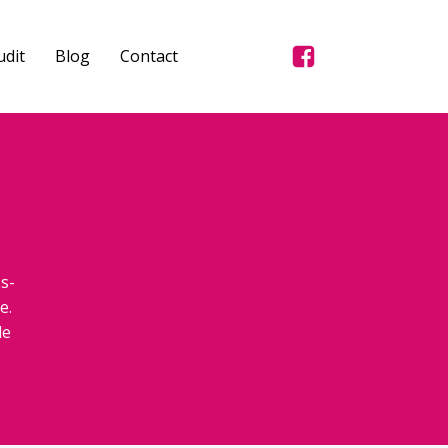
dit
Blog
Contact
s-
e.
de