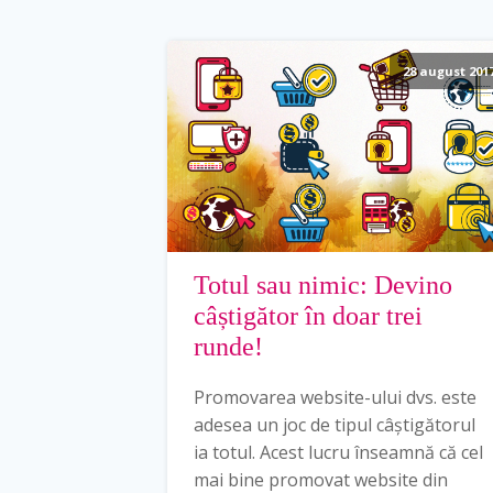
28 august 201
Totul sau nimic: Devino
câștigător în doar trei
runde!
Promovarea website-ului dvs. este
adesea un joc de tipul câștigătorul
ia totul. Acest lucru înseamnă că cel
mai bine promovat website din