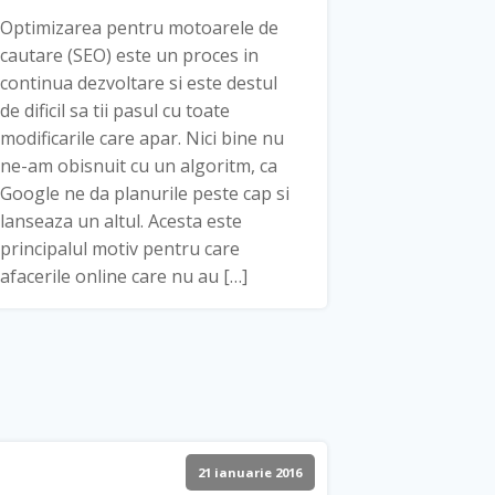
Optimizarea pentru motoarele de
cautare (SEO) este un proces in
continua dezvoltare si este destul
de dificil sa tii pasul cu toate
modificarile care apar. Nici bine nu
ne-am obisnuit cu un algoritm, ca
Google ne da planurile peste cap si
lanseaza un altul. Acesta este
principalul motiv pentru care
afacerile online care nu au […]
21 ianuarie 2016