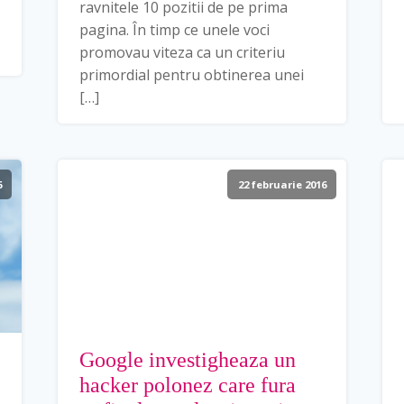
ravnitele 10 pozitii de pe prima
pagina. În timp ce unele voci
promovau viteza ca un criteriu
primordial pentru obtinerea unei
[…]
6
22 februarie 2016
Google investigheaza un
hacker polonez care fura