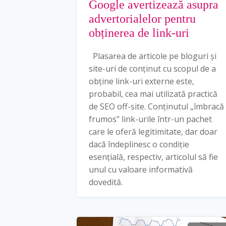
Google avertizează asupra
advertorialelor pentru
obținerea de link-uri
Plasarea de articole pe bloguri și
site-uri de conținut cu scopul de a
obține link-uri externe este,
probabil, cea mai utilizată practică
de SEO off-site. Conținutul „îmbracă
frumos” link-urile într-un pachet
care le oferă legitimitate, dar doar
dacă îndeplinesc o condiție
esențială, respectiv, articolul să fie
unul cu valoare informativă
dovedită.