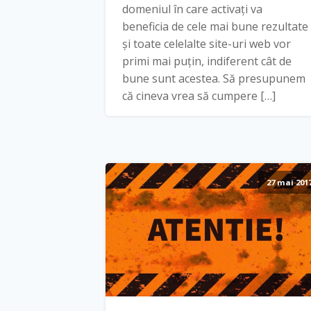
domeniul în care activați va
beneficia de cele mai bune rezultate
și toate celelalte site-uri web vor
primi mai puțin, indiferent cât de
bune sunt acestea. Să presupunem
că cineva vrea să cumpere […]
27 mai 201