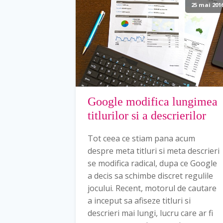
25 mai 201
Google modifica lungimea
titlurilor si a descrierilor
Tot ceea ce stiam pana acum
despre meta titluri si meta descrieri
se modifica radical, dupa ce Google
a decis sa schimbe discret regulile
jocului. Recent, motorul de cautare
a inceput sa afiseze titluri si
descrieri mai lungi, lucru care ar fi