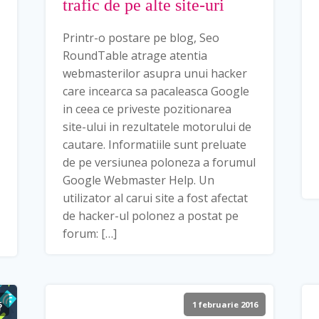
trafic de pe alte site-uri
Printr-o postare pe blog, Seo
RoundTable atrage atentia
webmasterilor asupra unui hacker
care incearca sa pacaleasca Google
in ceea ce priveste pozitionarea
site-ului in rezultatele motorului de
cautare. Informatiile sunt preluate
de pe versiunea poloneza a forumul
Google Webmaster Help. Un
utilizator al carui site a fost afectat
de hacker-ul polonez a postat pe
forum: […]
6
1 februarie 2016