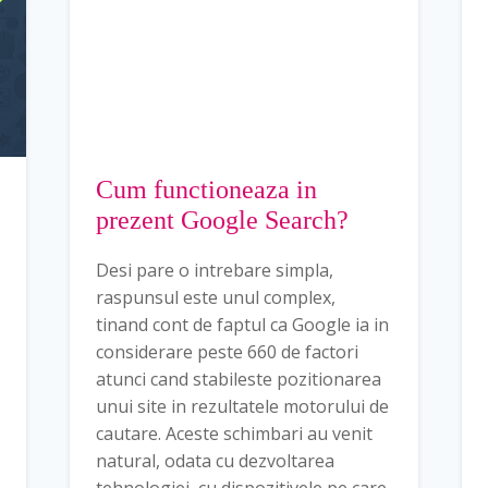
Cum functioneaza in
prezent Google Search?
Desi pare o intrebare simpla,
raspunsul este unul complex,
tinand cont de faptul ca Google ia in
considerare peste 660 de factori
atunci cand stabileste pozitionarea
unui site in rezultatele motorului de
cautare. Aceste schimbari au venit
natural, odata cu dezvoltarea
tehnologiei, cu dispozitivele pe care