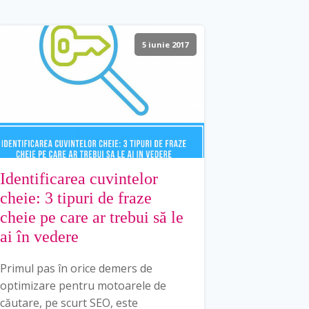
5 iunie 2017
Identificarea cuvintelor
cheie: 3 tipuri de fraze
cheie pe care ar trebui să le
ai în vedere
Primul pas în orice demers de
optimizare pentru motoarele de
căutare, pe scurt SEO, este