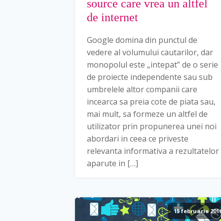
source care vrea un altfel
de internet
Google domina din punctul de
vedere al volumului cautarilor, dar
monopolul este „intepat” de o serie
de proiecte independente sau sub
umbrelele altor companii care
incearca sa preia cote de piata sau,
mai mult, sa formeze un altfel de
utilizator prin propunerea unei noi
abordari in ceea ce priveste
relevanta informativa a rezultatelor
aparute in […]
15 februarie 201