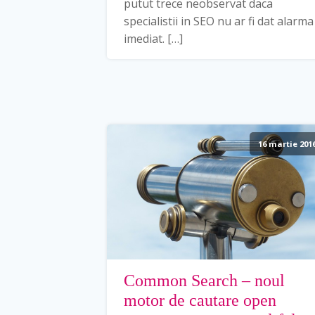
putut trece neobservat daca
specialistii in SEO nu ar fi dat alarma
imediat. […]
16 martie 201
Common Search – noul
motor de cautare open