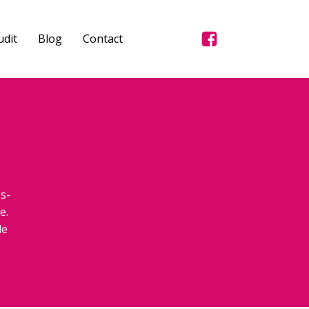
dit
Blog
Contact
s-
e.
de