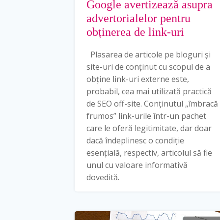
Google avertizează asupra
advertorialelor pentru
obținerea de link-uri
Plasarea de articole pe bloguri și
site-uri de conținut cu scopul de a
obține link-uri externe este,
probabil, cea mai utilizată practică
de SEO off-site. Conținutul „îmbracă
frumos” link-urile într-un pachet
care le oferă legitimitate, dar doar
dacă îndeplinesc o condiție
esențială, respectiv, articolul să fie
unul cu valoare informativă
dovedită.