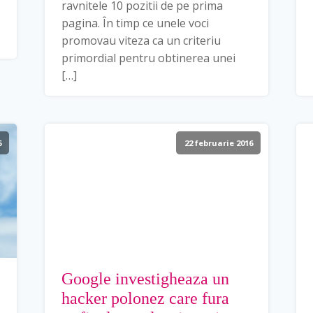
ravnitele 10 pozitii de pe prima
pagina. În timp ce unele voci
promovau viteza ca un criteriu
primordial pentru obtinerea unei
[…]
6
22 februarie 2016
Google investigheaza un
hacker polonez care fura