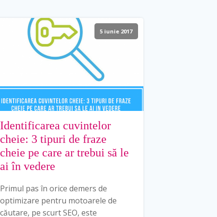
5 iunie 2017
Identificarea cuvintelor
cheie: 3 tipuri de fraze
cheie pe care ar trebui să le
ai în vedere
Primul pas în orice demers de
optimizare pentru motoarele de
căutare, pe scurt SEO, este