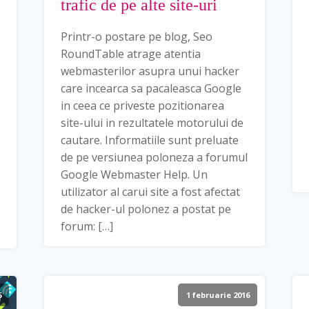
trafic de pe alte site-uri
Printr-o postare pe blog, Seo
RoundTable atrage atentia
webmasterilor asupra unui hacker
care incearca sa pacaleasca Google
in ceea ce priveste pozitionarea
site-ului in rezultatele motorului de
cautare. Informatiile sunt preluate
de pe versiunea poloneza a forumul
Google Webmaster Help. Un
utilizator al carui site a fost afectat
de hacker-ul polonez a postat pe
forum: […]
6
1 februarie 2016