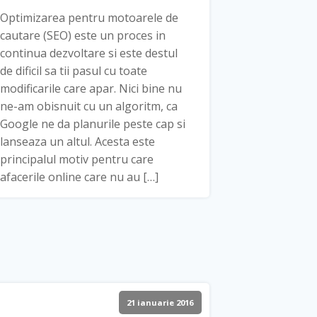
Optimizarea pentru motoarele de
cautare (SEO) este un proces in
continua dezvoltare si este destul
de dificil sa tii pasul cu toate
modificarile care apar. Nici bine nu
ne-am obisnuit cu un algoritm, ca
Google ne da planurile peste cap si
lanseaza un altul. Acesta este
principalul motiv pentru care
afacerile online care nu au […]
21 ianuarie 2016