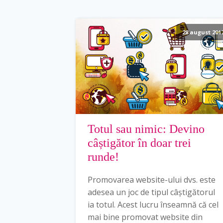
28 august 201
Totul sau nimic: Devino
câștigător în doar trei
runde!
Promovarea website-ului dvs. este
adesea un joc de tipul câștigătorul
ia totul. Acest lucru înseamnă că cel
mai bine promovat website din