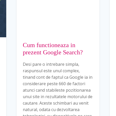
Cum functioneaza in
prezent Google Search?
Desi pare o intrebare simpla,
raspunsul este unul complex,
tinand cont de faptul ca Google ia in
considerare peste 660 de factori
atunci cand stabileste pozitionarea
unui site in rezultatele motorului de
cautare. Aceste schimbari au venit
natural, odata cu dezvoltarea
tehnologiei, cu dispozitivele pe care