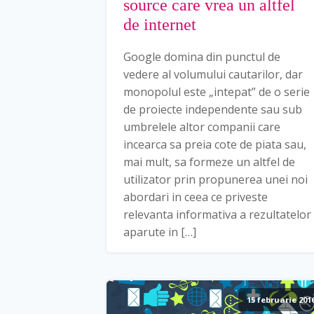
source care vrea un altfel
de internet
Google domina din punctul de
vedere al volumului cautarilor, dar
monopolul este „intepat” de o serie
de proiecte independente sau sub
umbrelele altor companii care
incearca sa preia cote de piata sau,
mai mult, sa formeze un altfel de
utilizator prin propunerea unei noi
abordari in ceea ce priveste
relevanta informativa a rezultatelor
aparute in […]
15 februarie 201