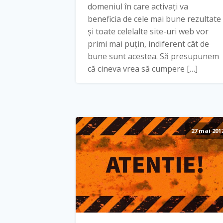
domeniul în care activați va
beneficia de cele mai bune rezultate
și toate celelalte site-uri web vor
primi mai puțin, indiferent cât de
bune sunt acestea. Să presupunem
că cineva vrea să cumpere […]
27 mai 201