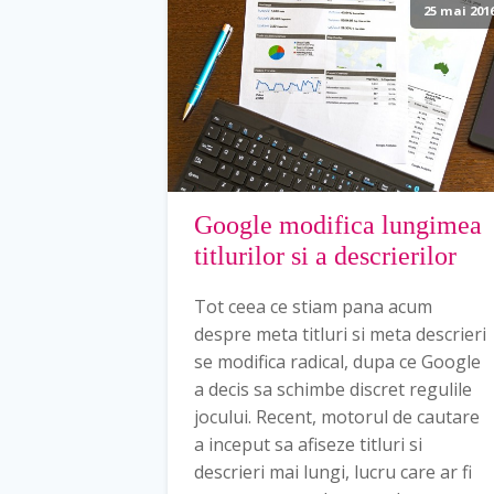
25 mai 201
Google modifica lungimea
titlurilor si a descrierilor
Tot ceea ce stiam pana acum
despre meta titluri si meta descrieri
se modifica radical, dupa ce Google
a decis sa schimbe discret regulile
jocului. Recent, motorul de cautare
a inceput sa afiseze titluri si
descrieri mai lungi, lucru care ar fi