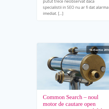
putut trece neobservat daca
specialistii in SEO nu ar fi dat alarma
imediat. […]
16 martie 201
Common Search – noul
motor de cautare open