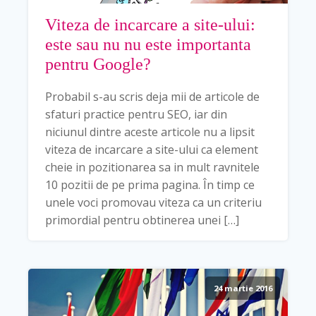
Viteza de incarcare a site-ului:
este sau nu nu este importanta
pentru Google?
Probabil s-au scris deja mii de articole de
sfaturi practice pentru SEO, iar din
niciunul dintre aceste articole nu a lipsit
viteza de incarcare a site-ului ca element
cheie in pozitionarea sa in mult ravnitele
10 pozitii de pe prima pagina. În timp ce
unele voci promovau viteza ca un criteriu
primordial pentru obtinerea unei […]
24 martie 2016