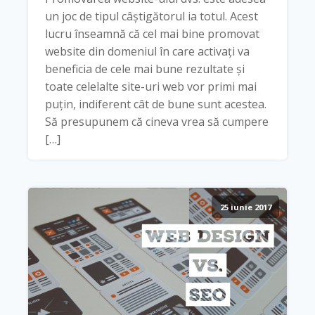
un joc de tipul câștigătorul ia totul. Acest
lucru înseamnă că cel mai bine promovat
website din domeniul în care activați va
beneficia de cele mai bune rezultate și
toate celelalte site-uri web vor primi mai
puțin, indiferent cât de bune sunt acestea.
Să presupunem că cineva vrea să cumpere
[…]
25 iunie 2017