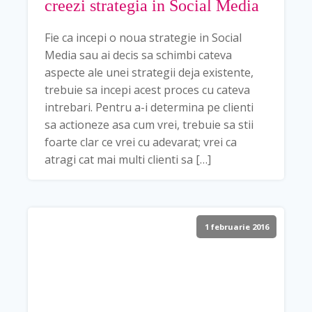
creezi strategia in Social Media
Fie ca incepi o noua strategie in Social
Media sau ai decis sa schimbi cateva
aspecte ale unei strategii deja existente,
trebuie sa incepi acest proces cu cateva
intrebari. Pentru a-i determina pe clienti
sa actioneze asa cum vrei, trebuie sa stii
foarte clar ce vrei cu adevarat; vrei ca
atragi cat mai multi clienti sa […]
1 februarie 2016