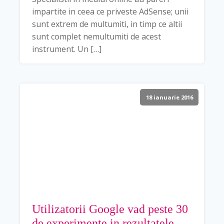
impartite in ceea ce priveste AdSense; unii
sunt extrem de multumiti, in timp ce altii
sunt complet nemultumiti de acest
instrument. Un […]
18 ianuarie 2016
Utilizatorii Google vad peste 30
de experimente in rezultatele