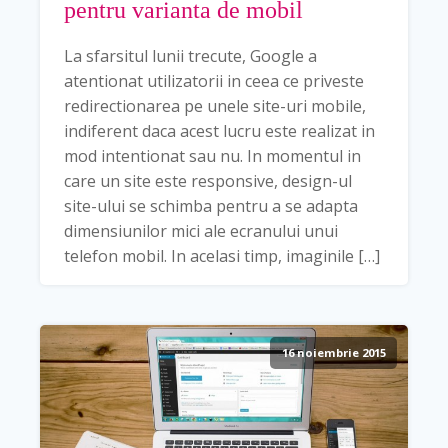
pentru varianta de mobil
La sfarsitul lunii trecute, Google a
atentionat utilizatorii in ceea ce priveste
redirectionarea pe unele site-uri mobile,
indiferent daca acest lucru este realizat in
mod intentionat sau nu. In momentul in
care un site este responsive, design-ul
site-ului se schimba pentru a se adapta
dimensiunilor mici ale ecranului unui
telefon mobil. In acelasi timp, imaginile […]
16 noiembrie 2015