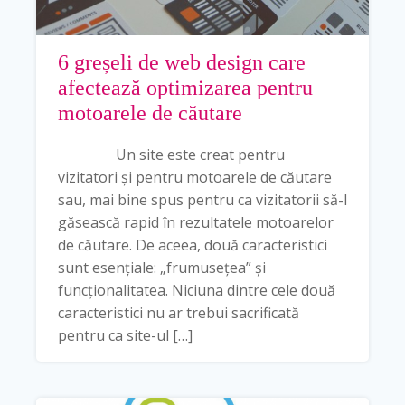
6 greșeli de web design care
afectează optimizarea pentru
motoarele de căutare
Un site este creat pentru
vizitatori și pentru motoarele de căutare
sau, mai bine spus pentru ca vizitatorii să-l
găsească rapid în rezultatele motoarelor
de căutare. De aceea, două caracteristici
sunt esențiale: „frumusețea” și
funcționalitatea. Niciuna dintre cele două
caracteristici nu ar trebui sacrificată
pentru ca site-ul […]