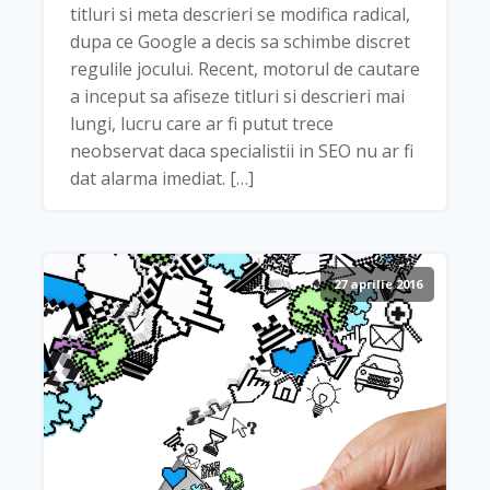
titluri si meta descrieri se modifica radical,
dupa ce Google a decis sa schimbe discret
regulile jocului. Recent, motorul de cautare
a inceput sa afiseze titluri si descrieri mai
lungi, lucru care ar fi putut trece
neobservat daca specialistii in SEO nu ar fi
dat alarma imediat. […]
27 aprilie 2016