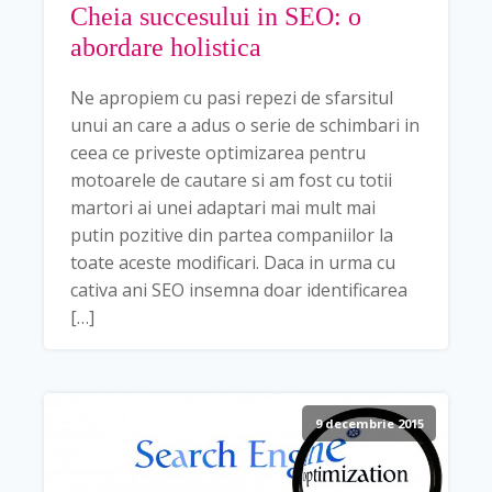
Cheia succesului in SEO: o
abordare holistica
Ne apropiem cu pasi repezi de sfarsitul
unui an care a adus o serie de schimbari in
ceea ce priveste optimizarea pentru
motoarele de cautare si am fost cu totii
martori ai unei adaptari mai mult mai
putin pozitive din partea companiilor la
toate aceste modificari. Daca in urma cu
cativa ani SEO insemna doar identificarea
[…]
9 decembrie 2015