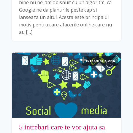
bine nu ne-am obisnuit cu un algoritm, ca
Google ne da planurile peste cap si
lanseaza un altul. Acesta este principalul
motiv pentru care afacerile online care nu
au […]
15 februarie 2016
5 intrebari care te vor ajuta sa