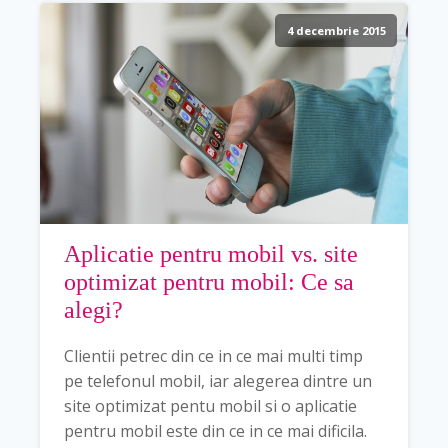
4 decembrie 2015
Aplicatie pentru mobil vs. site
optimizat pentru mobil: Ce sa
alegi?
Clientii petrec din ce in ce mai multi timp
pe telefonul mobil, iar alegerea dintre un
site optimizat pentu mobil si o aplicatie
pentru mobil este din ce in ce mai dificila.