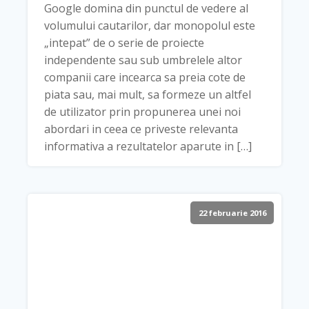
Google domina din punctul de vedere al
volumului cautarilor, dar monopolul este
„intepat” de o serie de proiecte
independente sau sub umbrelele altor
companii care incearca sa preia cote de
piata sau, mai mult, sa formeze un altfel
de utilizator prin propunerea unei noi
abordari in ceea ce priveste relevanta
informativa a rezultatelor aparute in […]
22 februarie 2016