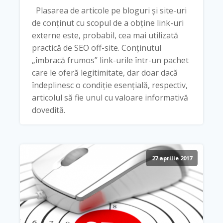
Plasarea de articole pe bloguri și site-uri
de conținut cu scopul de a obține link-uri
externe este, probabil, cea mai utilizată
practică de SEO off-site. Conținutul
„îmbracă frumos” link-urile într-un pachet
care le oferă legitimitate, dar doar dacă
îndeplinesc o condiție esențială, respectiv,
articolul să fie unul cu valoare informativă
dovedită.
27 aprilie 2017