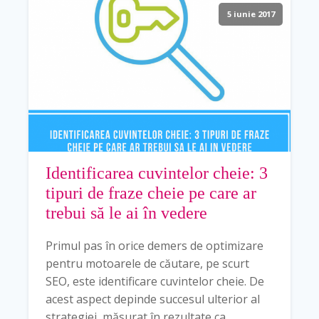
5 iunie 2017
Identificarea cuvintelor cheie: 3
tipuri de fraze cheie pe care ar
trebui să le ai în vedere
Primul pas în orice demers de optimizare
pentru motoarele de căutare, pe scurt
SEO, este identificare cuvintelor cheie. De
acest aspect depinde succesul ulterior al
strategiei, măsurat în rezultate ca