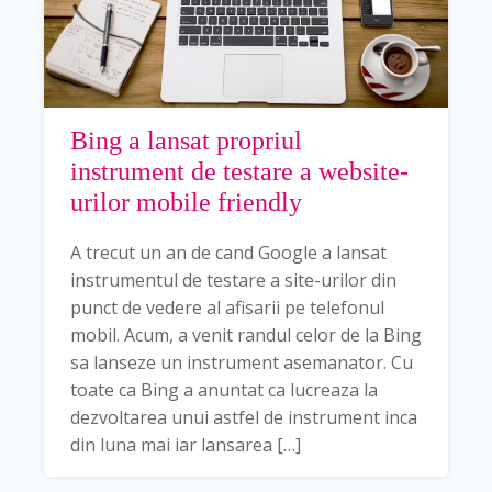
Bing a lansat propriul
instrument de testare a website-
urilor mobile friendly
A trecut un an de cand Google a lansat
instrumentul de testare a site-urilor din
punct de vedere al afisarii pe telefonul
mobil. Acum, a venit randul celor de la Bing
sa lanseze un instrument asemanator. Cu
toate ca Bing a anuntat ca lucreaza la
dezvoltarea unui astfel de instrument inca
din luna mai iar lansarea […]