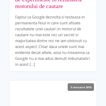
motorului de cautare
Faptul ca Google dezvolta si testeaza in
permanenta felul in care sunt afisate
rezultatele unei cautari in motorul de
cautare nu mai este nici un secret si
majoritatea dintre noi ne-am obisnuit cu
acest aspect. Chiar daca unele sunt mai
evidente decat altele, asta nu inseamna ca
Google nu a mai adus demult imbunatatiri
in acest […]
5 ianuarie 2016