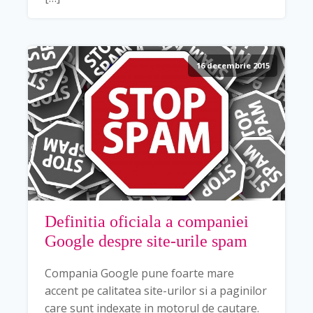
16 decembrie 2015
Definitia oficiala a companiei
Google despre site-urile spam
Compania Google pune foarte mare
accent pe calitatea site-urilor si a paginilor
care sunt indexate in motorul de cautare.