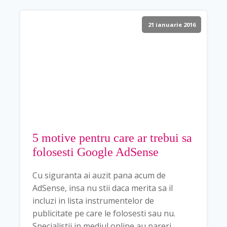
21 ianuarie 2016
5 motive pentru care ar trebui sa
folosesti Google AdSense
Cu siguranta ai auzit pana acum de
AdSense, insa nu stii daca merita sa il
incluzi in lista instrumentelor de
publicitate pe care le folosesti sau nu.
Specialistii in mediul online au pareri