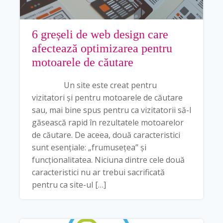
6 greșeli de web design care
afectează optimizarea pentru
motoarele de căutare
Un site este creat pentru
vizitatori și pentru motoarele de căutare
sau, mai bine spus pentru ca vizitatorii să-l
găsească rapid în rezultatele motoarelor
de căutare. De aceea, două caracteristici
sunt esențiale: „frumusețea” și
funcționalitatea. Niciuna dintre cele două
caracteristici nu ar trebui sacrificată
pentru ca site-ul […]