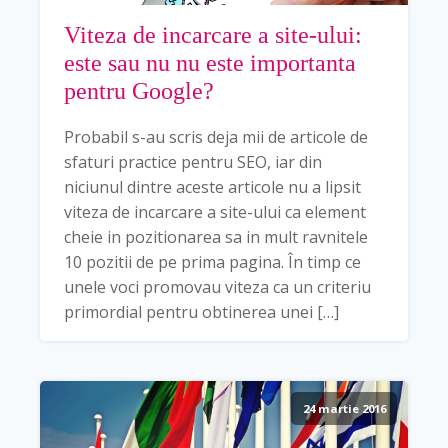
Viteza de incarcare a site-ului:
este sau nu nu este importanta
pentru Google?
Probabil s-au scris deja mii de articole de
sfaturi practice pentru SEO, iar din
niciunul dintre aceste articole nu a lipsit
viteza de incarcare a site-ului ca element
cheie in pozitionarea sa in mult ravnitele
10 pozitii de pe prima pagina. În timp ce
unele voci promovau viteza ca un criteriu
primordial pentru obtinerea unei […]
24 martie 2016