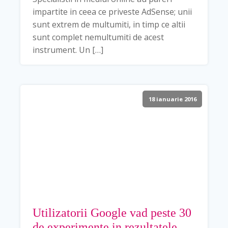
impartite in ceea ce priveste AdSense; unii
sunt extrem de multumiti, in timp ce altii
sunt complet nemultumiti de acest
instrument. Un […]
18 ianuarie 2016
Utilizatorii Google vad peste 30
de experimente in rezultatele