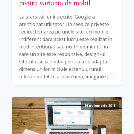
pentru varianta de mobil
La sfarsitul lunii trecute, Google a
atentionat utilizatorii in ceea ce priveste
redirectionarea pe unele site-uri mobile,
indiferent daca acest lucru este realizat in
mod intentionat sau nu. In momentul in
care un site este responsive, design-ul
site-ului se schimba pentru a se adapta
dimensiunilor mici ale ecranului unui
telefon mobil. In acelasi timp, imaginile […]
16 noiembrie 2015