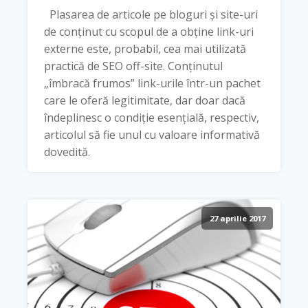
Plasarea de articole pe bloguri și site-uri
de conținut cu scopul de a obține link-uri
externe este, probabil, cea mai utilizată
practică de SEO off-site. Conținutul
„îmbracă frumos” link-urile într-un pachet
care le oferă legitimitate, dar doar dacă
îndeplinesc o condiție esențială, respectiv,
articolul să fie unul cu valoare informativă
dovedită.
27 aprilie 2017