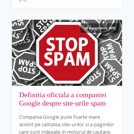
16 decembrie 2015
Definitia oficiala a companiei
Google despre site-urile spam
Compania Google pune foarte mare
accent pe calitatea site-urilor si a paginilor
care sunt indexate in motorul de cautare.