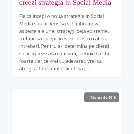
creezi strategia in Social Media
Fie ca incepi o noua strategie in Social
Media sau ai decis sa schimbi cateva
aspecte ale unei strategii deja existente,
trebuie sa incepi acest proces cu cateva
intrebari. Pentru a-i determina pe clienti
sa actioneze asa cum vrei, trebuie sa stii
foarte clar ce vrei cu adevarat; vrei ca
atragi cat mai multi clienti sa […]
1 februarie 2016