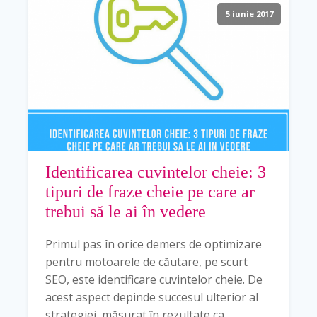
5 iunie 2017
Identificarea cuvintelor cheie: 3
tipuri de fraze cheie pe care ar
trebui să le ai în vedere
Primul pas în orice demers de optimizare
pentru motoarele de căutare, pe scurt
SEO, este identificare cuvintelor cheie. De
acest aspect depinde succesul ulterior al
strategiei, măsurat în rezultate ca