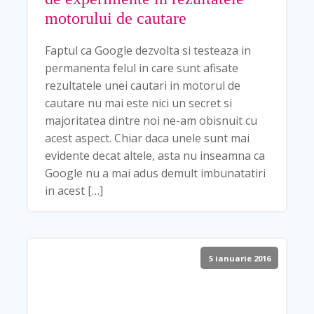
motorului de cautare
Faptul ca Google dezvolta si testeaza in
permanenta felul in care sunt afisate
rezultatele unei cautari in motorul de
cautare nu mai este nici un secret si
majoritatea dintre noi ne-am obisnuit cu
acest aspect. Chiar daca unele sunt mai
evidente decat altele, asta nu inseamna ca
Google nu a mai adus demult imbunatatiri
in acest […]
5 ianuarie 2016