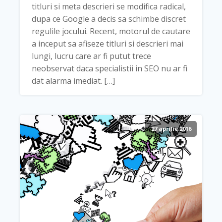
titluri si meta descrieri se modifica radical,
dupa ce Google a decis sa schimbe discret
regulile jocului. Recent, motorul de cautare
a inceput sa afiseze titluri si descrieri mai
lungi, lucru care ar fi putut trece
neobservat daca specialistii in SEO nu ar fi
dat alarma imediat. […]
27 aprilie 2016