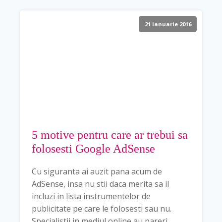
21 ianuarie 2016
5 motive pentru care ar trebui sa
folosesti Google AdSense
Cu siguranta ai auzit pana acum de
AdSense, insa nu stii daca merita sa il
incluzi in lista instrumentelor de
publicitate pe care le folosesti sau nu.
Specialistii in mediul online au pareri