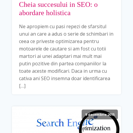
Cheia succesului in SEO: o
abordare holistica
Ne apropiem cu pasi repezi de sfarsitul
unui an care a adus o serie de schimbari in
ceea ce priveste optimizarea pentru
motoarele de cautare si am fost cu totii
martori ai unei adaptari mai mult mai
putin pozitive din partea companiilor la
toate aceste modificari. Daca in urma cu
cativa ani SEO insemna doar identificarea
[…]
9 decembrie 2015