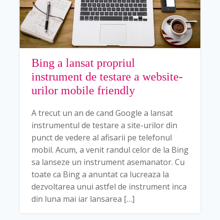
Bing a lansat propriul
instrument de testare a website-
urilor mobile friendly
A trecut un an de cand Google a lansat
instrumentul de testare a site-urilor din
punct de vedere al afisarii pe telefonul
mobil. Acum, a venit randul celor de la Bing
sa lanseze un instrument asemanator. Cu
toate ca Bing a anuntat ca lucreaza la
dezvoltarea unui astfel de instrument inca
din luna mai iar lansarea […]