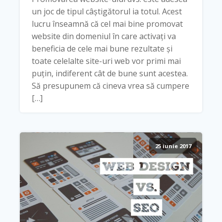
un joc de tipul câștigătorul ia totul. Acest
lucru înseamnă că cel mai bine promovat
website din domeniul în care activați va
beneficia de cele mai bune rezultate și
toate celelalte site-uri web vor primi mai
puțin, indiferent cât de bune sunt acestea.
Să presupunem că cineva vrea să cumpere
[…]
25 iunie 2017