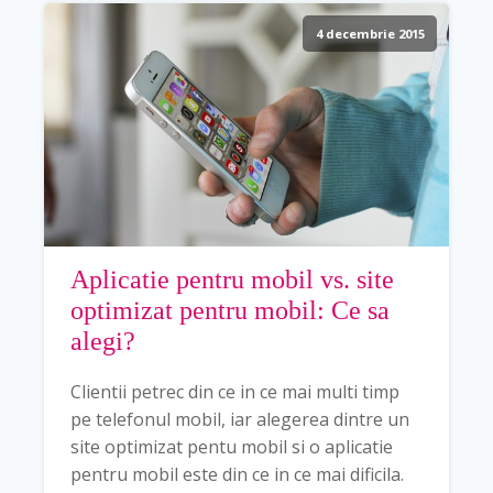
4 decembrie 2015
Aplicatie pentru mobil vs. site
optimizat pentru mobil: Ce sa
alegi?
Clientii petrec din ce in ce mai multi timp
pe telefonul mobil, iar alegerea dintre un
site optimizat pentu mobil si o aplicatie
pentru mobil este din ce in ce mai dificila.