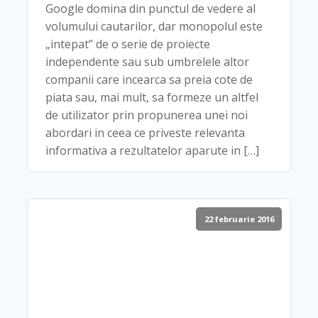
Google domina din punctul de vedere al
volumului cautarilor, dar monopolul este
„intepat” de o serie de proiecte
independente sau sub umbrelele altor
companii care incearca sa preia cote de
piata sau, mai mult, sa formeze un altfel
de utilizator prin propunerea unei noi
abordari in ceea ce priveste relevanta
informativa a rezultatelor aparute in […]
22 februarie 2016