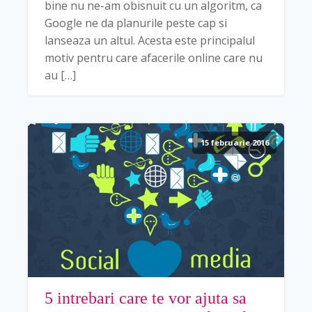
bine nu ne-am obisnuit cu un algoritm, ca
Google ne da planurile peste cap si
lanseaza un altul. Acesta este principalul
motiv pentru care afacerile online care nu
au […]
15 februarie 2016
5 intrebari care te vor ajuta sa