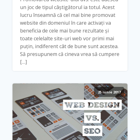
un joc de tipul câștigătorul ia totul. Acest
lucru înseamnă că cel mai bine promovat
website din domeniul în care activați va
beneficia de cele mai bune rezultate și
toate celelalte site-uri web vor primi mai
puțin, indiferent cât de bune sunt acestea.
Să presupunem că cineva vrea să cumpere
[…]
25 iunie 2017