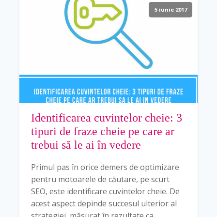
5 iunie 2017
Identificarea cuvintelor cheie: 3
tipuri de fraze cheie pe care ar
trebui să le ai în vedere
Primul pas în orice demers de optimizare
pentru motoarele de căutare, pe scurt
SEO, este identificare cuvintelor cheie. De
acest aspect depinde succesul ulterior al
strategiei, măsurat în rezultate ca