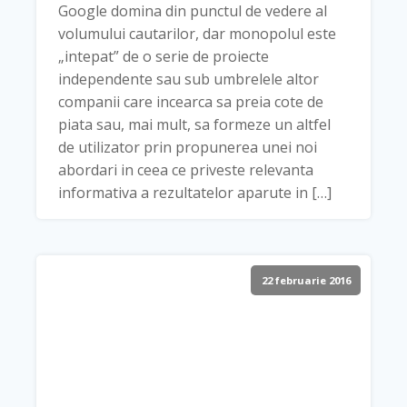
Google domina din punctul de vedere al
volumului cautarilor, dar monopolul este
„intepat” de o serie de proiecte
independente sau sub umbrelele altor
companii care incearca sa preia cote de
piata sau, mai mult, sa formeze un altfel
de utilizator prin propunerea unei noi
abordari in ceea ce priveste relevanta
informativa a rezultatelor aparute in […]
22 februarie 2016