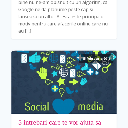
bine nu ne-am obisnuit cu un algoritm, ca
Google ne da planurile peste cap si
lanseaza un altul. Acesta este principalul
motiv pentru care afacerile online care nu
au […]
15 februarie 2016
5 intrebari care te vor ajuta sa