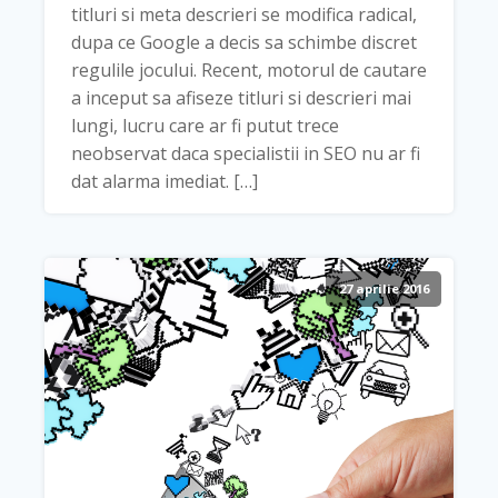
titluri si meta descrieri se modifica radical,
dupa ce Google a decis sa schimbe discret
regulile jocului. Recent, motorul de cautare
a inceput sa afiseze titluri si descrieri mai
lungi, lucru care ar fi putut trece
neobservat daca specialistii in SEO nu ar fi
dat alarma imediat. […]
27 aprilie 2016