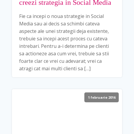
creezi strategia in Social Media
Fie ca incepi o noua strategie in Social
Media sau ai decis sa schimbi cateva
aspecte ale unei strategii deja existente,
trebuie sa incepi acest proces cu cateva
intrebari. Pentru a-i determina pe clienti
sa actioneze asa cum vrei, trebuie sa stii
foarte clar ce vrei cu adevarat; vrei ca
atragi cat mai multi clienti sa […]
1 februarie 2016