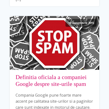
16 decembrie 2015
Definitia oficiala a companiei
Google despre site-urile spam
Compania Google pune foarte mare
accent pe calitatea site-urilor si a paginilor
care sunt indexate in motorul de cautare.