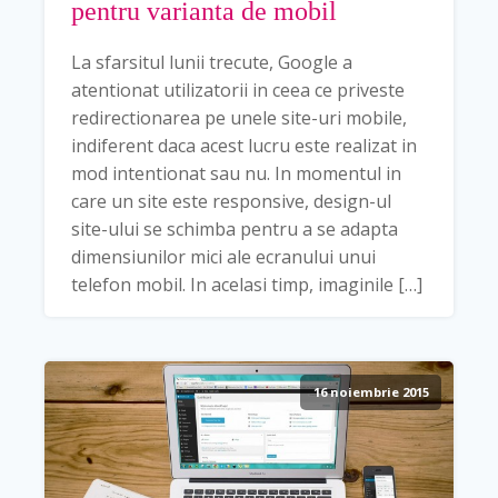
pentru varianta de mobil
La sfarsitul lunii trecute, Google a
atentionat utilizatorii in ceea ce priveste
redirectionarea pe unele site-uri mobile,
indiferent daca acest lucru este realizat in
mod intentionat sau nu. In momentul in
care un site este responsive, design-ul
site-ului se schimba pentru a se adapta
dimensiunilor mici ale ecranului unui
telefon mobil. In acelasi timp, imaginile […]
16 noiembrie 2015