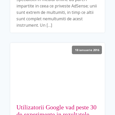
impartite in ceea ce priveste AdSense; unii
sunt extrem de multumiti, in timp ce altii
sunt complet nemultumiti de acest
instrument. Un […]
18 ianuarie 2016
Utilizatorii Google vad peste 30
de experimente in rezultatele