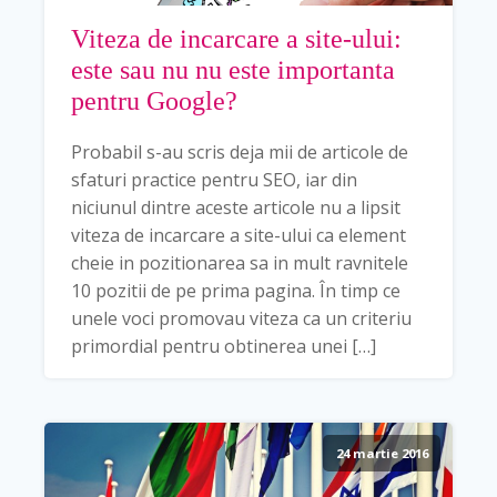
Viteza de incarcare a site-ului:
este sau nu nu este importanta
pentru Google?
Probabil s-au scris deja mii de articole de
sfaturi practice pentru SEO, iar din
niciunul dintre aceste articole nu a lipsit
viteza de incarcare a site-ului ca element
cheie in pozitionarea sa in mult ravnitele
10 pozitii de pe prima pagina. În timp ce
unele voci promovau viteza ca un criteriu
primordial pentru obtinerea unei […]
24 martie 2016