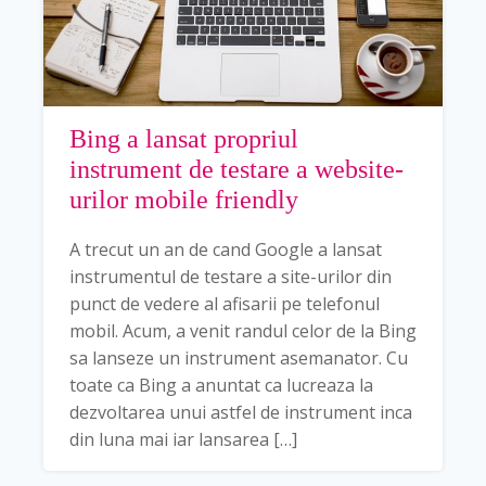
Bing a lansat propriul
instrument de testare a website-
urilor mobile friendly
A trecut un an de cand Google a lansat
instrumentul de testare a site-urilor din
punct de vedere al afisarii pe telefonul
mobil. Acum, a venit randul celor de la Bing
sa lanseze un instrument asemanator. Cu
toate ca Bing a anuntat ca lucreaza la
dezvoltarea unui astfel de instrument inca
din luna mai iar lansarea […]