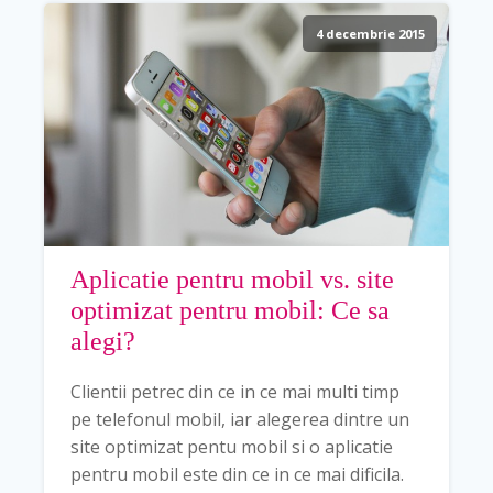
4 decembrie 2015
Aplicatie pentru mobil vs. site
optimizat pentru mobil: Ce sa
alegi?
Clientii petrec din ce in ce mai multi timp
pe telefonul mobil, iar alegerea dintre un
site optimizat pentu mobil si o aplicatie
pentru mobil este din ce in ce mai dificila.