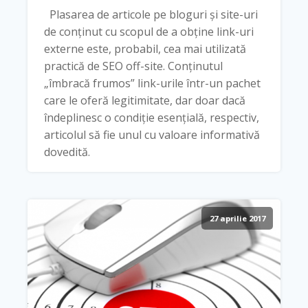
Plasarea de articole pe bloguri și site-uri
de conținut cu scopul de a obține link-uri
externe este, probabil, cea mai utilizată
practică de SEO off-site. Conținutul
„îmbracă frumos” link-urile într-un pachet
care le oferă legitimitate, dar doar dacă
îndeplinesc o condiție esențială, respectiv,
articolul să fie unul cu valoare informativă
dovedită.
27 aprilie 2017