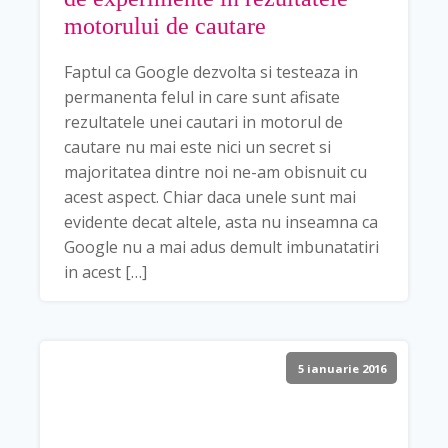
motorului de cautare
Faptul ca Google dezvolta si testeaza in
permanenta felul in care sunt afisate
rezultatele unei cautari in motorul de
cautare nu mai este nici un secret si
majoritatea dintre noi ne-am obisnuit cu
acest aspect. Chiar daca unele sunt mai
evidente decat altele, asta nu inseamna ca
Google nu a mai adus demult imbunatatiri
in acest […]
5 ianuarie 2016