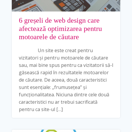
6 greșeli de web design care
afectează optimizarea pentru
motoarele de căutare
Un site este creat pentru
vizitatori și pentru motoarele de căutare
sau, mai bine spus pentru ca vizitatorii să-l
găsească rapid în rezultatele motoarelor
de căutare. De aceea, două caracteristici
sunt esențiale: „frumusețea” și
funcționalitatea. Niciuna dintre cele două
caracteristici nu ar trebui sacrificată
pentru ca site-ul […]