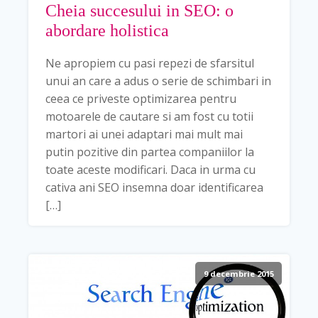
Cheia succesului in SEO: o
abordare holistica
Ne apropiem cu pasi repezi de sfarsitul
unui an care a adus o serie de schimbari in
ceea ce priveste optimizarea pentru
motoarele de cautare si am fost cu totii
martori ai unei adaptari mai mult mai
putin pozitive din partea companiilor la
toate aceste modificari. Daca in urma cu
cativa ani SEO insemna doar identificarea
[…]
9 decembrie 2015