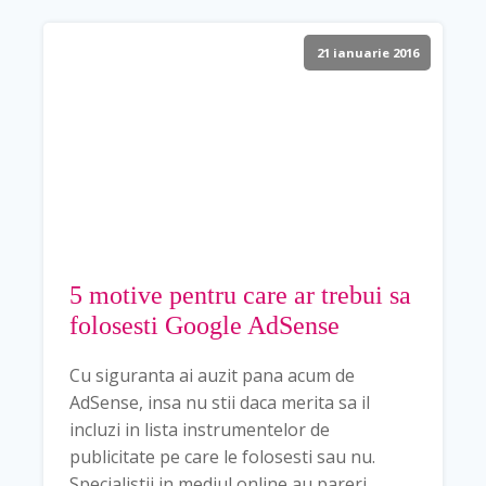
21 ianuarie 2016
5 motive pentru care ar trebui sa
folosesti Google AdSense
Cu siguranta ai auzit pana acum de
AdSense, insa nu stii daca merita sa il
incluzi in lista instrumentelor de
publicitate pe care le folosesti sau nu.
Specialistii in mediul online au pareri