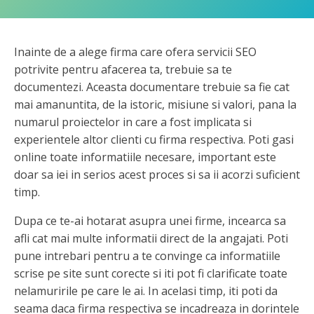
Inainte de a alege firma care ofera servicii SEO
potrivite pentru afacerea ta, trebuie sa te
documentezi. Aceasta documentare trebuie sa fie cat
mai amanuntita, de la istoric, misiune si valori, pana la
numarul proiectelor in care a fost implicata si
experientele altor clienti cu firma respectiva. Poti gasi
online toate informatiile necesare, important este
doar sa iei in serios acest proces si sa ii acorzi suficient
timp.
Dupa ce te-ai hotarat asupra unei firme, incearca sa
afli cat mai multe informatii direct de la angajati. Poti
pune intrebari pentru a te convinge ca informatiile
scrise pe site sunt corecte si iti pot fi clarificate toate
nelamuririle pe care le ai. In acelasi timp, iti poti da
seama daca firma respectiva se incadreaza in dorintele