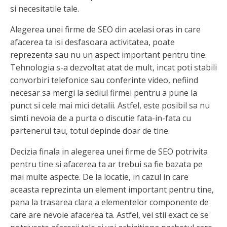
si necesitatile tale.
Alegerea unei firme de SEO din acelasi oras in care
afacerea ta isi desfasoara activitatea, poate
reprezenta sau nu un aspect important pentru tine.
Tehnologia s-a dezvoltat atat de mult, incat poti stabili
convorbiri telefonice sau conferinte video, nefiind
necesar sa mergi la sediul firmei pentru a pune la
punct si cele mai mici detalii. Astfel, este posibil sa nu
simti nevoia de a purta o discutie fata-in-fata cu
partenerul tau, totul depinde doar de tine.
Decizia finala in alegerea unei firme de SEO potrivita
pentru tine si afacerea ta ar trebui sa fie bazata pe
mai multe aspecte. De la locatie, in cazul in care
aceasta reprezinta un element important pentru tine,
pana la trasarea clara a elementelor componente de
care are nevoie afacerea ta. Astfel, vei stii exact ce se