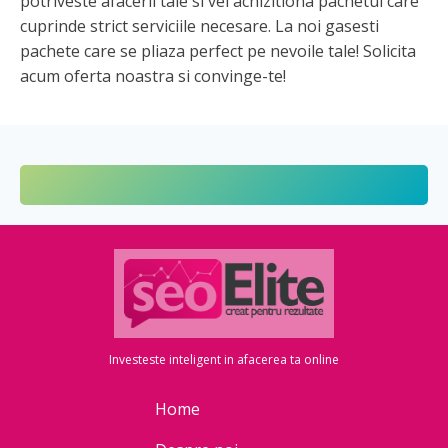
potriveste afacerii tale si vei achizitiona pachetul care
cuprinde strict serviciile necesare. La noi gasesti
pachete care se pliaza perfect pe nevoile tale! Solicita
acum oferta noastra si convinge-te!
Investeste inteligent in afacerea ta online
Home