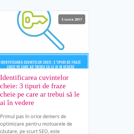
5 iunie 2017
Identificarea cuvintelor
cheie: 3 tipuri de fraze
cheie pe care ar trebui să le
ai în vedere
Primul pas în orice demers de
optimizare pentru motoarele de
căutare, pe scurt SEO, este