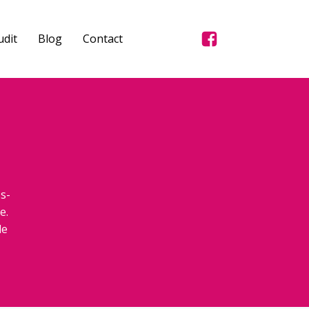
dit
Blog
Contact
s-
e.
de