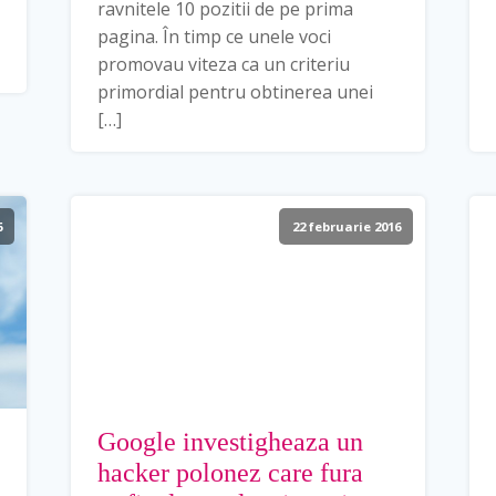
ravnitele 10 pozitii de pe prima
pagina. În timp ce unele voci
promovau viteza ca un criteriu
primordial pentru obtinerea unei
[…]
6
22 februarie 2016
Google investigheaza un
hacker polonez care fura