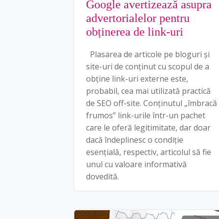
Google avertizează asupra
advertorialelor pentru
obținerea de link-uri
Plasarea de articole pe bloguri și
site-uri de conținut cu scopul de a
obține link-uri externe este,
probabil, cea mai utilizată practică
de SEO off-site. Conținutul „îmbracă
frumos” link-urile într-un pachet
care le oferă legitimitate, dar doar
dacă îndeplinesc o condiție
esențială, respectiv, articolul să fie
unul cu valoare informativă
dovedită.