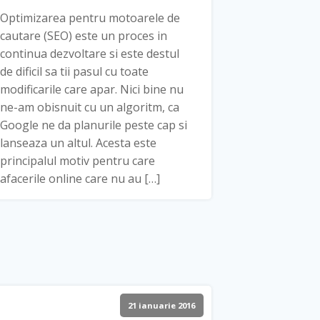
Optimizarea pentru motoarele de
cautare (SEO) este un proces in
continua dezvoltare si este destul
de dificil sa tii pasul cu toate
modificarile care apar. Nici bine nu
ne-am obisnuit cu un algoritm, ca
Google ne da planurile peste cap si
lanseaza un altul. Acesta este
principalul motiv pentru care
afacerile online care nu au […]
21 ianuarie 2016