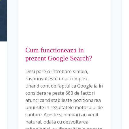
Cum functioneaza in
prezent Google Search?
Desi pare o intrebare simpla,
raspunsul este unul complex,
tinand cont de faptul ca Google ia in
considerare peste 660 de factori
atunci cand stabileste pozitionarea
unui site in rezultatele motorului de
cautare. Aceste schimbari au venit
natural, odata cu dezvoltarea
tehnologiei, cu dispozitivele pe care