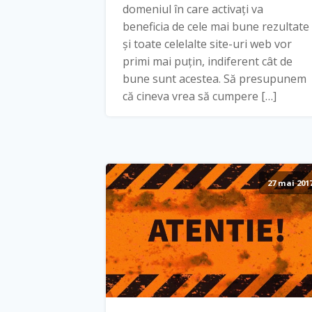
domeniul în care activați va
beneficia de cele mai bune rezultate
și toate celelalte site-uri web vor
primi mai puțin, indiferent cât de
bune sunt acestea. Să presupunem
că cineva vrea să cumpere […]
27 mai 201