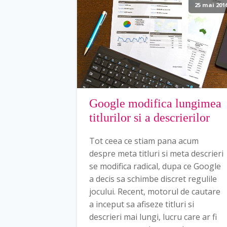
25 mai 201
Google modifica lungimea
titlurilor si a descrierilor
Tot ceea ce stiam pana acum
despre meta titluri si meta descrieri
se modifica radical, dupa ce Google
a decis sa schimbe discret regulile
jocului. Recent, motorul de cautare
a inceput sa afiseze titluri si
descrieri mai lungi, lucru care ar fi