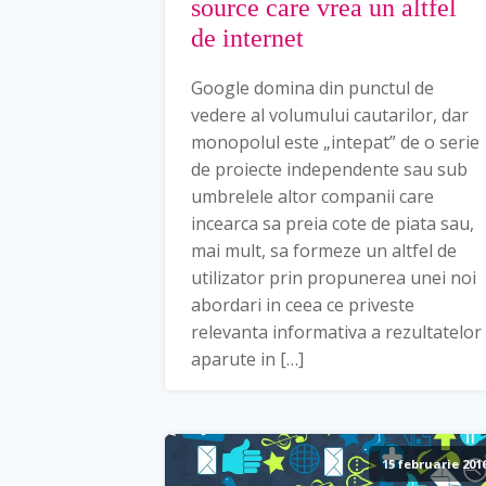
source care vrea un altfel
de internet
Google domina din punctul de
vedere al volumului cautarilor, dar
monopolul este „intepat” de o serie
de proiecte independente sau sub
umbrelele altor companii care
incearca sa preia cote de piata sau,
mai mult, sa formeze un altfel de
utilizator prin propunerea unei noi
abordari in ceea ce priveste
relevanta informativa a rezultatelor
aparute in […]
15 februarie 201