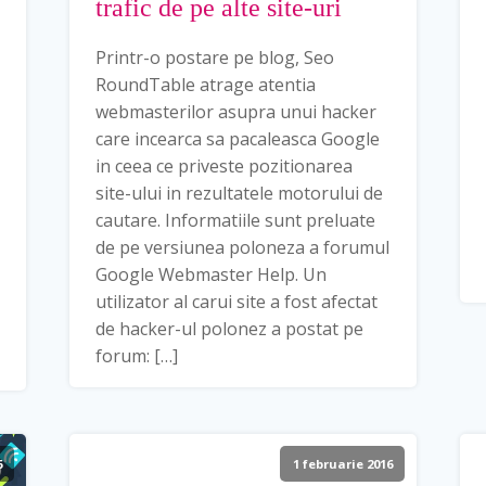
trafic de pe alte site-uri
Printr-o postare pe blog, Seo
RoundTable atrage atentia
webmasterilor asupra unui hacker
care incearca sa pacaleasca Google
in ceea ce priveste pozitionarea
site-ului in rezultatele motorului de
cautare. Informatiile sunt preluate
de pe versiunea poloneza a forumul
Google Webmaster Help. Un
utilizator al carui site a fost afectat
de hacker-ul polonez a postat pe
forum: […]
6
1 februarie 2016