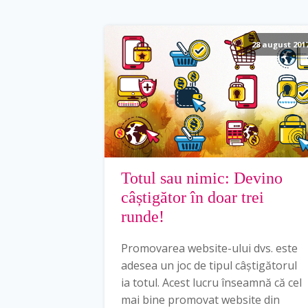
28 august 201
Totul sau nimic: Devino
câștigător în doar trei
runde!
Promovarea website-ului dvs. este
adesea un joc de tipul câștigătorul
ia totul. Acest lucru înseamnă că cel
mai bine promovat website din