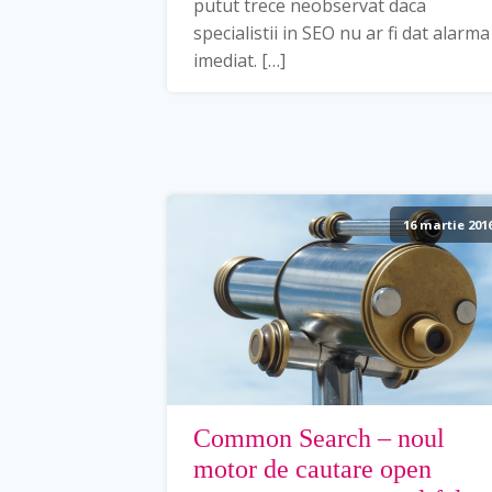
putut trece neobservat daca
specialistii in SEO nu ar fi dat alarma
imediat. […]
16 martie 201
Common Search – noul
motor de cautare open