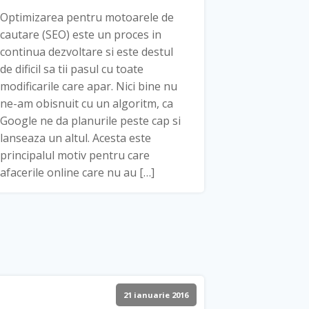
Optimizarea pentru motoarele de
cautare (SEO) este un proces in
continua dezvoltare si este destul
de dificil sa tii pasul cu toate
modificarile care apar. Nici bine nu
ne-am obisnuit cu un algoritm, ca
Google ne da planurile peste cap si
lanseaza un altul. Acesta este
principalul motiv pentru care
afacerile online care nu au […]
21 ianuarie 2016