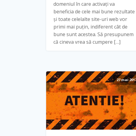
domeniul în care activați va
beneficia de cele mai bune rezultate
și toate celelalte site-uri web vor
primi mai puțin, indiferent cât de
bune sunt acestea. Să presupunem
că cineva vrea să cumpere […]
27 mai 201