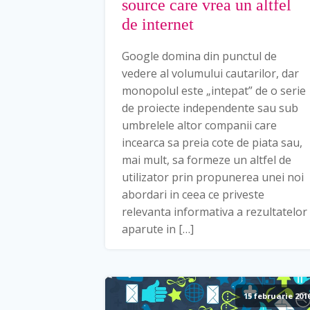
source care vrea un altfel
de internet
Google domina din punctul de
vedere al volumului cautarilor, dar
monopolul este „intepat” de o serie
de proiecte independente sau sub
umbrelele altor companii care
incearca sa preia cote de piata sau,
mai mult, sa formeze un altfel de
utilizator prin propunerea unei noi
abordari in ceea ce priveste
relevanta informativa a rezultatelor
aparute in […]
15 februarie 201