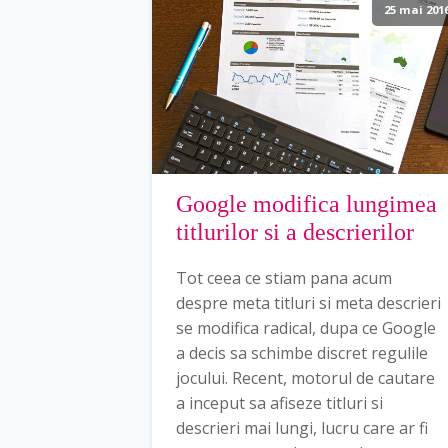
25 mai 201
Google modifica lungimea
titlurilor si a descrierilor
Tot ceea ce stiam pana acum
despre meta titluri si meta descrieri
se modifica radical, dupa ce Google
a decis sa schimbe discret regulile
jocului. Recent, motorul de cautare
a inceput sa afiseze titluri si
descrieri mai lungi, lucru care ar fi