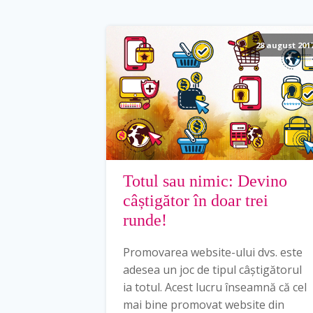
28 august 201
Totul sau nimic: Devino
câștigător în doar trei
runde!
Promovarea website-ului dvs. este
adesea un joc de tipul câștigătorul
ia totul. Acest lucru înseamnă că cel
mai bine promovat website din