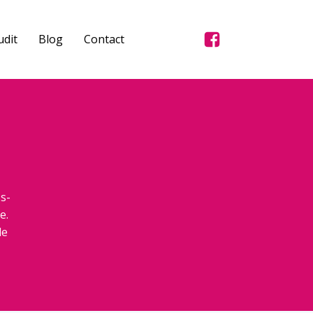
dit
Blog
Contact
s-
e.
de