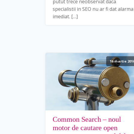
putut trece neobservat daca
specialistii in SEO nu ar fi dat alarma
imediat. […]
16 martie 201
Common Search – noul
motor de cautare open