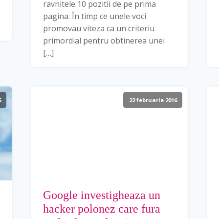
ravnitele 10 pozitii de pe prima
pagina. În timp ce unele voci
promovau viteza ca un criteriu
primordial pentru obtinerea unei
[…]
6
22 februarie 2016
Google investigheaza un
hacker polonez care fura