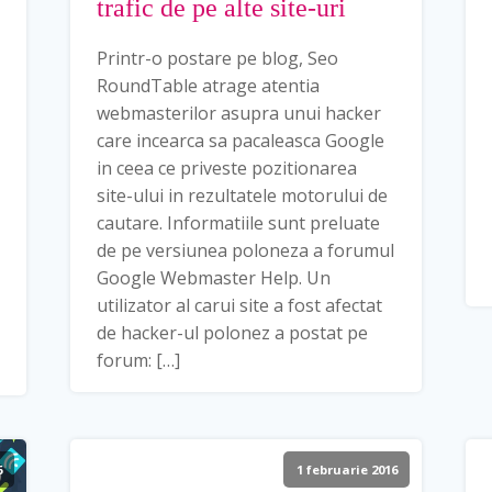
trafic de pe alte site-uri
Printr-o postare pe blog, Seo
RoundTable atrage atentia
webmasterilor asupra unui hacker
care incearca sa pacaleasca Google
in ceea ce priveste pozitionarea
site-ului in rezultatele motorului de
cautare. Informatiile sunt preluate
de pe versiunea poloneza a forumul
Google Webmaster Help. Un
utilizator al carui site a fost afectat
de hacker-ul polonez a postat pe
forum: […]
6
1 februarie 2016