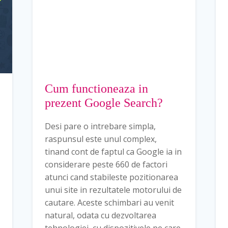
Cum functioneaza in
prezent Google Search?
Desi pare o intrebare simpla,
raspunsul este unul complex,
tinand cont de faptul ca Google ia in
considerare peste 660 de factori
atunci cand stabileste pozitionarea
unui site in rezultatele motorului de
cautare. Aceste schimbari au venit
natural, odata cu dezvoltarea
tehnologiei, cu dispozitivele pe care