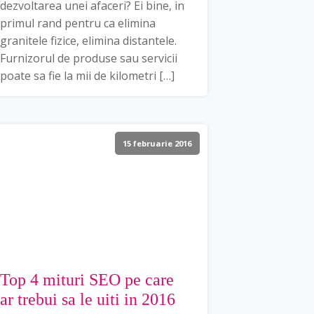
dezvoltarea unei afaceri? Ei bine, in
primul rand pentru ca elimina
granitele fizice, elimina distantele.
Furnizorul de produse sau servicii
poate sa fie la mii de kilometri […]
15 februarie 2016
Top 4 mituri SEO pe care
ar trebui sa le uiti in 2016