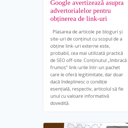
Google avertizează asupra
advertorialelor pentru
obținerea de link-uri
Plasarea de articole pe bloguri și
site-uri de conținut cu scopul de a
obține link-uri externe este,
probabil, cea mai utilizată practică
de SEO off-site. Conținutul „îmbracă
frumos” link-urile într-un pachet
care le oferă legitimitate, dar doar
dacă îndeplinesc o condiție
esențială, respectiv, articolul să fie
unul cu valoare informativă
dovedită.