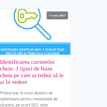
5 iunie 2017
Identificarea cuvintelor
cheie: 3 tipuri de fraze
cheie pe care ar trebui să le
ai în vedere
Primul pas în orice demers de
optimizare pentru motoarele de
căutare, pe scurt SEO, este