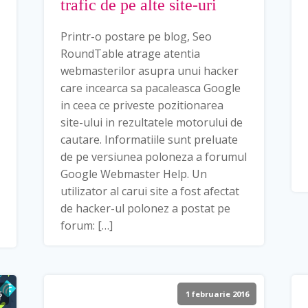
trafic de pe alte site-uri
Printr-o postare pe blog, Seo
RoundTable atrage atentia
webmasterilor asupra unui hacker
care incearca sa pacaleasca Google
in ceea ce priveste pozitionarea
site-ului in rezultatele motorului de
cautare. Informatiile sunt preluate
de pe versiunea poloneza a forumul
Google Webmaster Help. Un
utilizator al carui site a fost afectat
de hacker-ul polonez a postat pe
forum: […]
6
1 februarie 2016