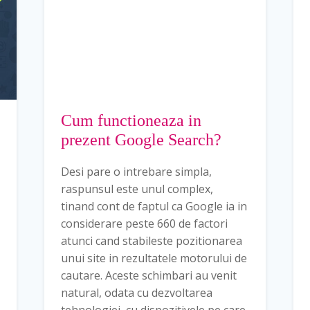
Cum functioneaza in
prezent Google Search?
Desi pare o intrebare simpla,
raspunsul este unul complex,
tinand cont de faptul ca Google ia in
considerare peste 660 de factori
atunci cand stabileste pozitionarea
unui site in rezultatele motorului de
cautare. Aceste schimbari au venit
natural, odata cu dezvoltarea
tehnologiei, cu dispozitivele pe care