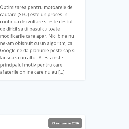
Optimizarea pentru motoarele de
cautare (SEO) este un proces in
continua dezvoltare si este destul
de dificil sa tii pasul cu toate
modificarile care apar. Nici bine nu
ne-am obisnuit cu un algoritm, ca
Google ne da planurile peste cap si
lanseaza un altul. Acesta este
principalul motiv pentru care
afacerile online care nu au […]
21 ianuarie 2016