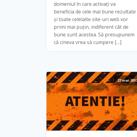
domeniul în care activați va
beneficia de cele mai bune rezultate
și toate celelalte site-uri web vor
primi mai puțin, indiferent cât de
bune sunt acestea. Să presupunem
că cineva vrea să cumpere […]
27 mai 201