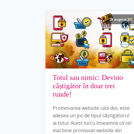
28 august 201
Totul sau nimic: Devino
câștigător în doar trei
runde!
Promovarea website-ului dvs. este
adesea un joc de tipul câștigătorul
ia totul. Acest lucru înseamnă că cel
mai bine promovat website din