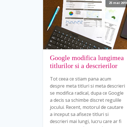
25 mai 201
Google modifica lungimea
titlurilor si a descrierilor
Tot ceea ce stiam pana acum
despre meta titluri si meta descrieri
se modifica radical, dupa ce Google
a decis sa schimbe discret regulile
jocului. Recent, motorul de cautare
a inceput sa afiseze titluri si
descrieri mai lungi, lucru care ar fi