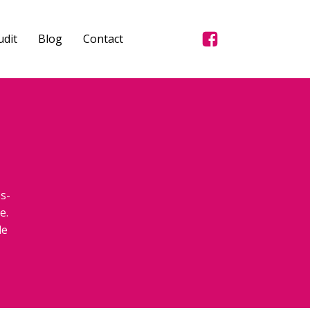
dit
Blog
Contact
s-
e.
de