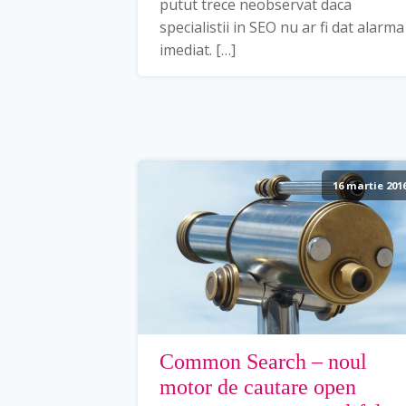
putut trece neobservat daca
specialistii in SEO nu ar fi dat alarma
imediat. […]
16 martie 201
Common Search – noul
motor de cautare open