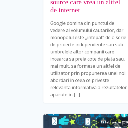
source care vrea un altfel
de internet
Google domina din punctul de
vedere al volumului cautarilor, dar
monopolul este „intepat” de o serie
de proiecte independente sau sub
umbrelele altor companii care
incearca sa preia cote de piata sau,
mai mult, sa formeze un altfel de
utilizator prin propunerea unei noi
abordari in ceea ce priveste
relevanta informativa a rezultatelor
aparute in […]
15 februarie 201