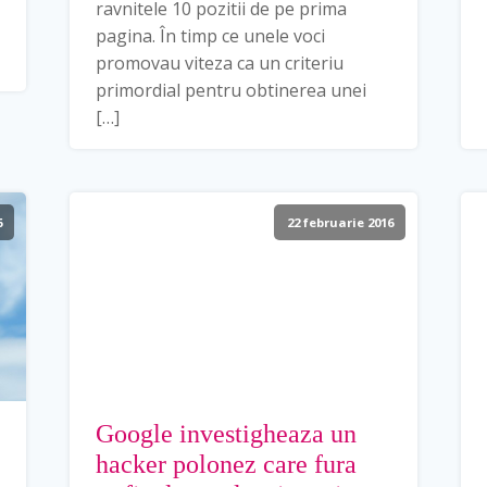
ravnitele 10 pozitii de pe prima
pagina. În timp ce unele voci
promovau viteza ca un criteriu
primordial pentru obtinerea unei
[…]
6
22 februarie 2016
Google investigheaza un
hacker polonez care fura