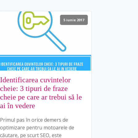
5 iunie 2017
Identificarea cuvintelor
cheie: 3 tipuri de fraze
cheie pe care ar trebui să le
ai în vedere
Primul pas în orice demers de
optimizare pentru motoarele de
căutare, pe scurt SEO, este