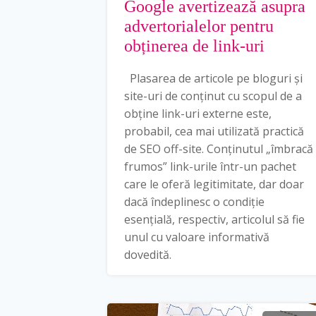
Google avertizează asupra
advertorialelor pentru
obținerea de link-uri
Plasarea de articole pe bloguri și
site-uri de conținut cu scopul de a
obține link-uri externe este,
probabil, cea mai utilizată practică
de SEO off-site. Conținutul „îmbracă
frumos” link-urile într-un pachet
care le oferă legitimitate, dar doar
dacă îndeplinesc o condiție
esențială, respectiv, articolul să fie
unul cu valoare informativă
dovedită.