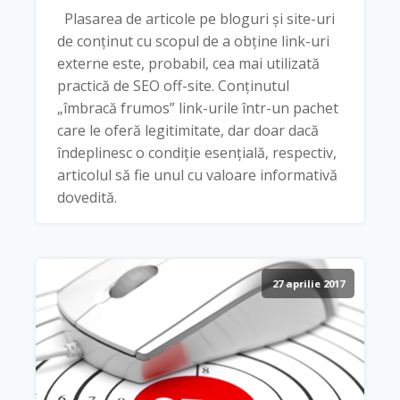
Plasarea de articole pe bloguri și site-uri
de conținut cu scopul de a obține link-uri
externe este, probabil, cea mai utilizată
practică de SEO off-site. Conținutul
„îmbracă frumos” link-urile într-un pachet
care le oferă legitimitate, dar doar dacă
îndeplinesc o condiție esențială, respectiv,
articolul să fie unul cu valoare informativă
dovedită.
27 aprilie 2017