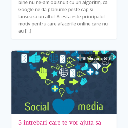
bine nu ne-am obisnuit cu un algoritm, ca
Google ne da planurile peste cap si
lanseaza un altul. Acesta este principalul
motiv pentru care afacerile online care nu
au […]
15 februarie 2016
5 intrebari care te vor ajuta sa