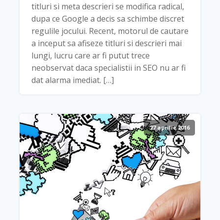
titluri si meta descrieri se modifica radical,
dupa ce Google a decis sa schimbe discret
regulile jocului. Recent, motorul de cautare
a inceput sa afiseze titluri si descrieri mai
lungi, lucru care ar fi putut trece
neobservat daca specialistii in SEO nu ar fi
dat alarma imediat. […]
27 aprilie 2016