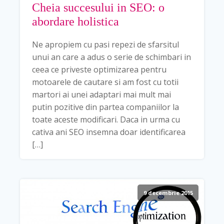
Cheia succesului in SEO: o
abordare holistica
Ne apropiem cu pasi repezi de sfarsitul
unui an care a adus o serie de schimbari in
ceea ce priveste optimizarea pentru
motoarele de cautare si am fost cu totii
martori ai unei adaptari mai mult mai
putin pozitive din partea companiilor la
toate aceste modificari. Daca in urma cu
cativa ani SEO insemna doar identificarea
[…]
9 decembrie 2015