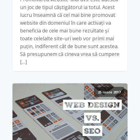
un joc de tipul câștigătorul ia totul. Acest
lucru înseamnă că cel mai bine promovat
website din domeniul în care activați va
beneficia de cele mai bune rezultate și
toate celelalte site-uri web vor primi mai
puțin, indiferent cât de bune sunt acestea.
Să presupunem că cineva vrea să cumpere
[…]
25 iunie 2017