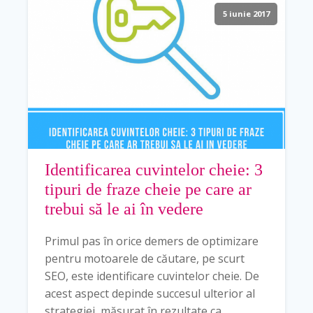
5 iunie 2017
Identificarea cuvintelor cheie: 3
tipuri de fraze cheie pe care ar
trebui să le ai în vedere
Primul pas în orice demers de optimizare
pentru motoarele de căutare, pe scurt
SEO, este identificare cuvintelor cheie. De
acest aspect depinde succesul ulterior al
strategiei, măsurat în rezultate ca