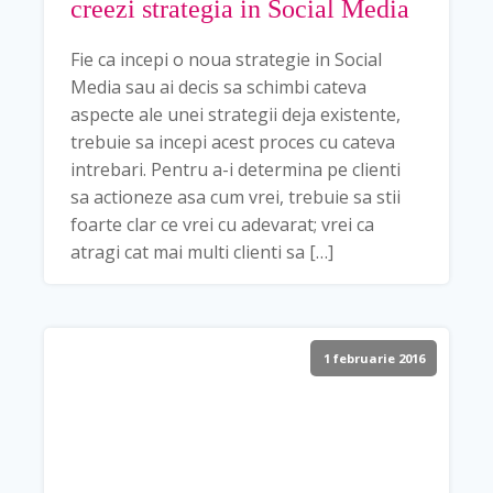
creezi strategia in Social Media
Fie ca incepi o noua strategie in Social
Media sau ai decis sa schimbi cateva
aspecte ale unei strategii deja existente,
trebuie sa incepi acest proces cu cateva
intrebari. Pentru a-i determina pe clienti
sa actioneze asa cum vrei, trebuie sa stii
foarte clar ce vrei cu adevarat; vrei ca
atragi cat mai multi clienti sa […]
1 februarie 2016