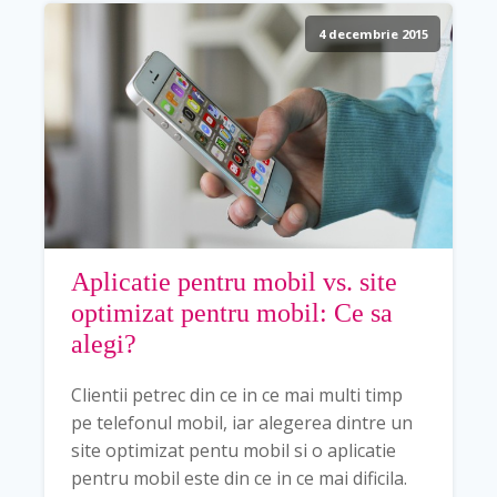
4 decembrie 2015
Aplicatie pentru mobil vs. site
optimizat pentru mobil: Ce sa
alegi?
Clientii petrec din ce in ce mai multi timp
pe telefonul mobil, iar alegerea dintre un
site optimizat pentu mobil si o aplicatie
pentru mobil este din ce in ce mai dificila.