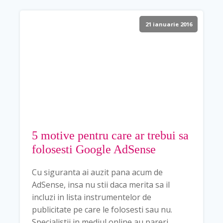
21 ianuarie 2016
5 motive pentru care ar trebui sa
folosesti Google AdSense
Cu siguranta ai auzit pana acum de
AdSense, insa nu stii daca merita sa il
incluzi in lista instrumentelor de
publicitate pe care le folosesti sau nu.
Specialistii in mediul online au pareri