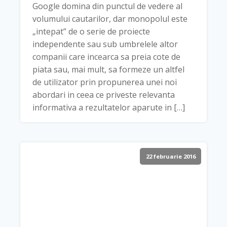
Google domina din punctul de vedere al
volumului cautarilor, dar monopolul este
„intepat” de o serie de proiecte
independente sau sub umbrelele altor
companii care incearca sa preia cote de
piata sau, mai mult, sa formeze un altfel
de utilizator prin propunerea unei noi
abordari in ceea ce priveste relevanta
informativa a rezultatelor aparute in […]
22 februarie 2016