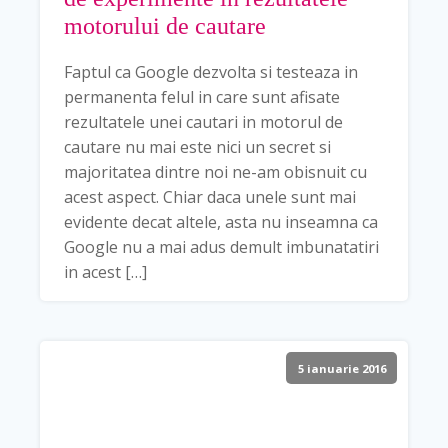
motorului de cautare
Faptul ca Google dezvolta si testeaza in
permanenta felul in care sunt afisate
rezultatele unei cautari in motorul de
cautare nu mai este nici un secret si
majoritatea dintre noi ne-am obisnuit cu
acest aspect. Chiar daca unele sunt mai
evidente decat altele, asta nu inseamna ca
Google nu a mai adus demult imbunatatiri
in acest […]
5 ianuarie 2016