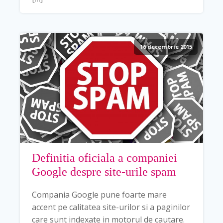
16 decembrie 2015
Definitia oficiala a companiei
Google despre site-urile spam
Compania Google pune foarte mare
accent pe calitatea site-urilor si a paginilor
care sunt indexate in motorul de cautare.