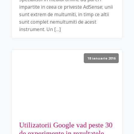
impartite in ceea ce priveste AdSense; unii
sunt extrem de multumiti, in timp ce altii
sunt complet nemultumiti de acest
instrument. Un […]
18 ianuarie 2016
Utilizatorii Google vad peste 30
de experimente in rezultatele