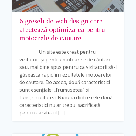
6 greșeli de web design care
afectează optimizarea pentru
motoarele de căutare
Un site este creat pentru
vizitatori și pentru motoarele de căutare
sau, mai bine spus pentru ca vizitatorii să-l
găsească rapid în rezultatele motoarelor
de căutare. De aceea, două caracteristici
sunt esențiale: „frumusețea” și
funcționalitatea. Niciuna dintre cele două
caracteristici nu ar trebui sacrificată
pentru ca site-ul […]