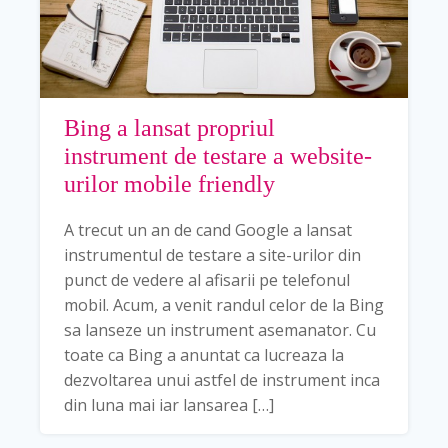
Bing a lansat propriul
instrument de testare a website-
urilor mobile friendly
A trecut un an de cand Google a lansat
instrumentul de testare a site-urilor din
punct de vedere al afisarii pe telefonul
mobil. Acum, a venit randul celor de la Bing
sa lanseze un instrument asemanator. Cu
toate ca Bing a anuntat ca lucreaza la
dezvoltarea unui astfel de instrument inca
din luna mai iar lansarea […]