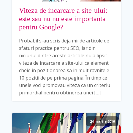
Viteza de incarcare a site-ului:
este sau nu nu este importanta
pentru Google?
Probabil s-au scris deja mii de articole de
sfaturi practice pentru SEO, iar din
niciunul dintre aceste articole nu a lipsit
viteza de incarcare a site-ului ca element
cheie in pozitionarea sa in mult ravnitele
10 pozitii de pe prima pagina. În timp ce
unele voci promovau viteza ca un criteriu
primordial pentru obtinerea unei […]
24 martie 2016