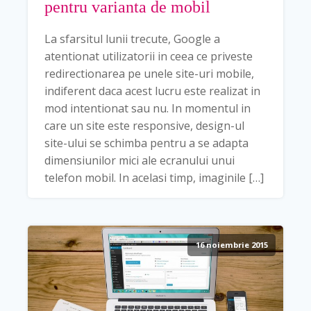
pentru varianta de mobil
La sfarsitul lunii trecute, Google a
atentionat utilizatorii in ceea ce priveste
redirectionarea pe unele site-uri mobile,
indiferent daca acest lucru este realizat in
mod intentionat sau nu. In momentul in
care un site este responsive, design-ul
site-ului se schimba pentru a se adapta
dimensiunilor mici ale ecranului unui
telefon mobil. In acelasi timp, imaginile […]
16 noiembrie 2015