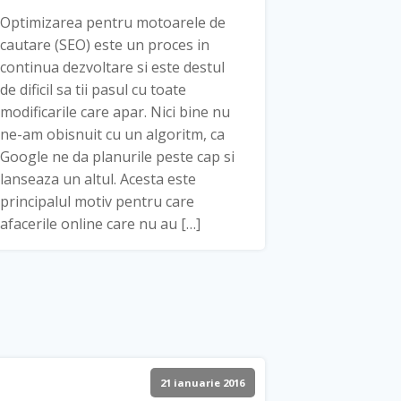
Optimizarea pentru motoarele de
cautare (SEO) este un proces in
continua dezvoltare si este destul
de dificil sa tii pasul cu toate
modificarile care apar. Nici bine nu
ne-am obisnuit cu un algoritm, ca
Google ne da planurile peste cap si
lanseaza un altul. Acesta este
principalul motiv pentru care
afacerile online care nu au […]
21 ianuarie 2016