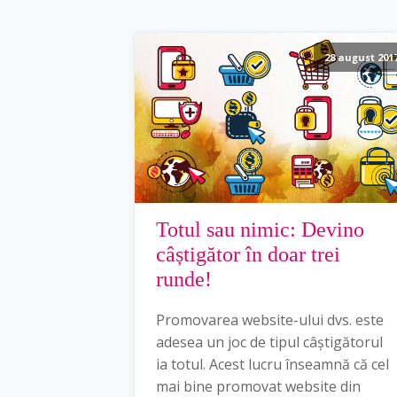
28 august 201
Totul sau nimic: Devino
câștigător în doar trei
runde!
Promovarea website-ului dvs. este
adesea un joc de tipul câștigătorul
ia totul. Acest lucru înseamnă că cel
mai bine promovat website din