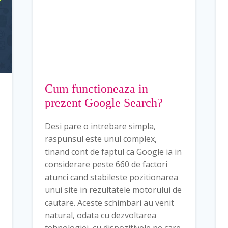
Cum functioneaza in
prezent Google Search?
Desi pare o intrebare simpla,
raspunsul este unul complex,
tinand cont de faptul ca Google ia in
considerare peste 660 de factori
atunci cand stabileste pozitionarea
unui site in rezultatele motorului de
cautare. Aceste schimbari au venit
natural, odata cu dezvoltarea
tehnologiei, cu dispozitivele pe care