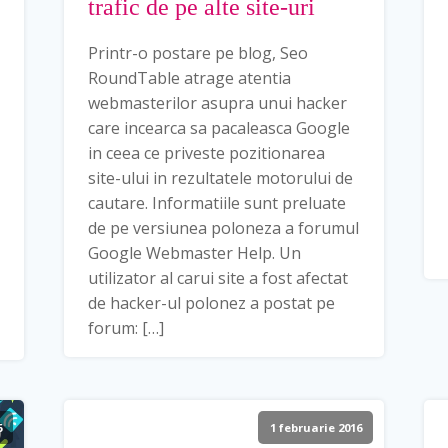
trafic de pe alte site-uri
Printr-o postare pe blog, Seo
RoundTable atrage atentia
webmasterilor asupra unui hacker
care incearca sa pacaleasca Google
in ceea ce priveste pozitionarea
site-ului in rezultatele motorului de
cautare. Informatiile sunt preluate
de pe versiunea poloneza a forumul
Google Webmaster Help. Un
utilizator al carui site a fost afectat
de hacker-ul polonez a postat pe
forum: […]
6
1 februarie 2016