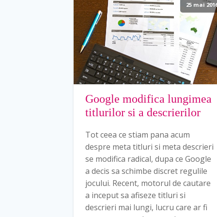
25 mai 201
Google modifica lungimea
titlurilor si a descrierilor
Tot ceea ce stiam pana acum
despre meta titluri si meta descrieri
se modifica radical, dupa ce Google
a decis sa schimbe discret regulile
jocului. Recent, motorul de cautare
a inceput sa afiseze titluri si
descrieri mai lungi, lucru care ar fi