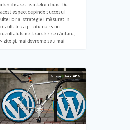
identificare cuvintelor cheie. De
acest aspect depinde succesul
ulterior al strategiei, măsurat în
rezultate ca poziționarea în
rezultatele motoarelor de căutare,
vizite și, mai devreme sau mai
5 octombrie 2016