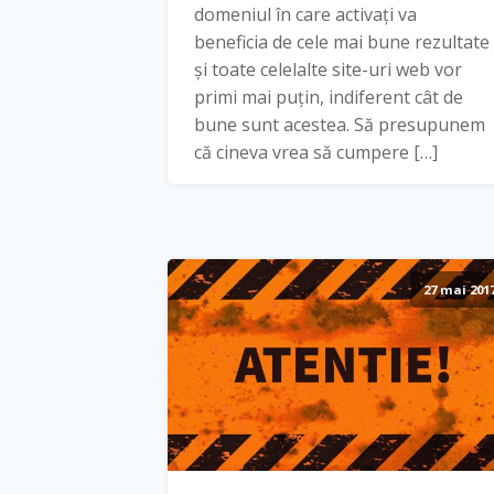
domeniul în care activați va
beneficia de cele mai bune rezultate
și toate celelalte site-uri web vor
primi mai puțin, indiferent cât de
bune sunt acestea. Să presupunem
că cineva vrea să cumpere […]
27 mai 201