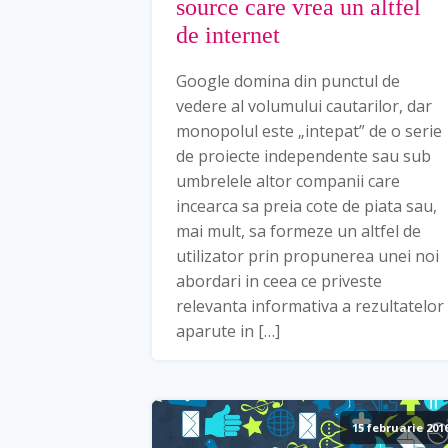
source care vrea un altfel
de internet
Google domina din punctul de
vedere al volumului cautarilor, dar
monopolul este „intepat” de o serie
de proiecte independente sau sub
umbrelele altor companii care
incearca sa preia cote de piata sau,
mai mult, sa formeze un altfel de
utilizator prin propunerea unei noi
abordari in ceea ce priveste
relevanta informativa a rezultatelor
aparute in […]
15 februarie 201