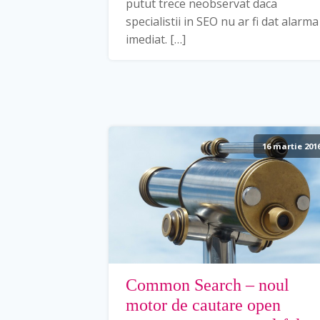
putut trece neobservat daca
specialistii in SEO nu ar fi dat alarma
imediat. […]
16 martie 201
Common Search – noul
motor de cautare open