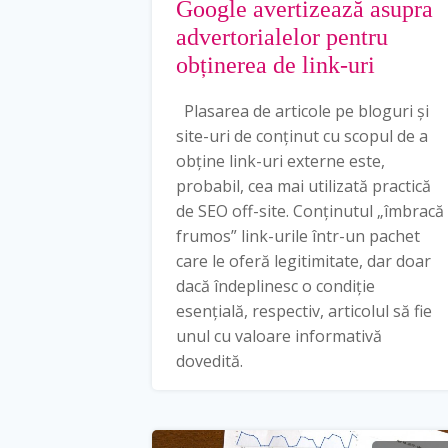
Google avertizează asupra
advertorialelor pentru
obținerea de link-uri
Plasarea de articole pe bloguri și
site-uri de conținut cu scopul de a
obține link-uri externe este,
probabil, cea mai utilizată practică
de SEO off-site. Conținutul „îmbracă
frumos” link-urile într-un pachet
care le oferă legitimitate, dar doar
dacă îndeplinesc o condiție
esențială, respectiv, articolul să fie
unul cu valoare informativă
dovedită.