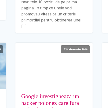
ravnitele 10 pozitii de pe prima
pagina. În timp ce unele voci
promovau viteza ca un criteriu
primordial pentru obtinerea unei
[…]
6
22 februarie 2016
Google investigheaza un
hacker polonez care fura