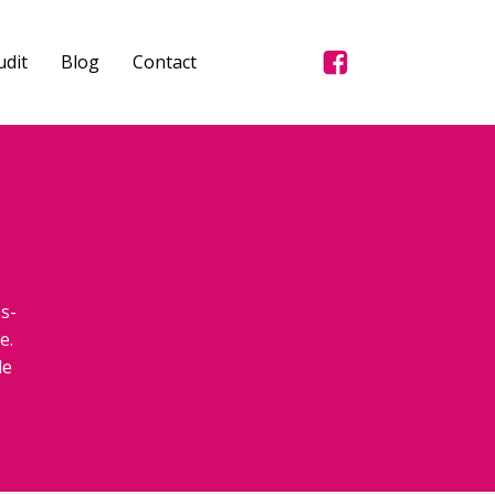
dit
Blog
Contact
s-
e.
de