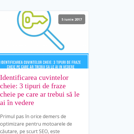
5 iunie 2017
Identificarea cuvintelor
cheie: 3 tipuri de fraze
cheie pe care ar trebui să le
ai în vedere
Primul pas în orice demers de
optimizare pentru motoarele de
căutare, pe scurt SEO, este