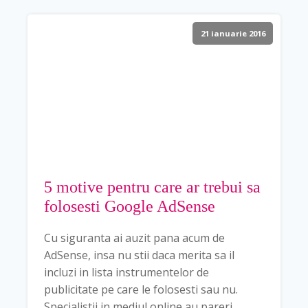
21 ianuarie 2016
5 motive pentru care ar trebui sa
folosesti Google AdSense
Cu siguranta ai auzit pana acum de
AdSense, insa nu stii daca merita sa il
incluzi in lista instrumentelor de
publicitate pe care le folosesti sau nu.
Specialistii in mediul online au pareri