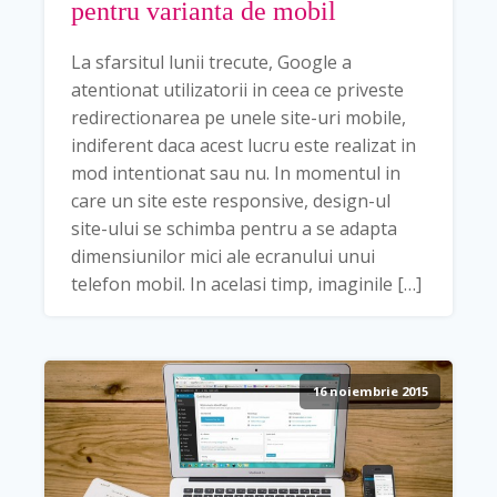
pentru varianta de mobil
La sfarsitul lunii trecute, Google a
atentionat utilizatorii in ceea ce priveste
redirectionarea pe unele site-uri mobile,
indiferent daca acest lucru este realizat in
mod intentionat sau nu. In momentul in
care un site este responsive, design-ul
site-ului se schimba pentru a se adapta
dimensiunilor mici ale ecranului unui
telefon mobil. In acelasi timp, imaginile […]
16 noiembrie 2015