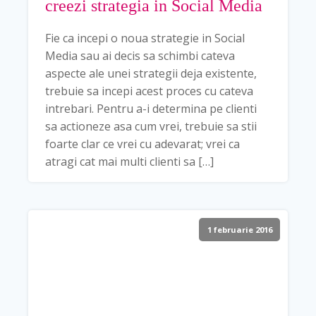
creezi strategia in Social Media
Fie ca incepi o noua strategie in Social
Media sau ai decis sa schimbi cateva
aspecte ale unei strategii deja existente,
trebuie sa incepi acest proces cu cateva
intrebari. Pentru a-i determina pe clienti
sa actioneze asa cum vrei, trebuie sa stii
foarte clar ce vrei cu adevarat; vrei ca
atragi cat mai multi clienti sa […]
1 februarie 2016