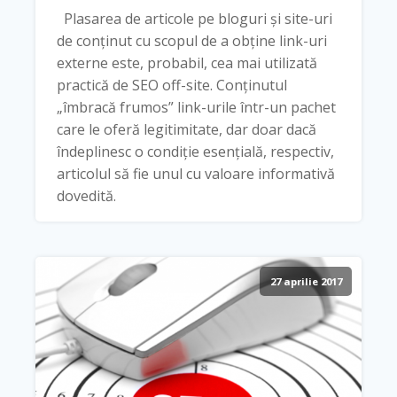
Plasarea de articole pe bloguri și site-uri
de conținut cu scopul de a obține link-uri
externe este, probabil, cea mai utilizată
practică de SEO off-site. Conținutul
„îmbracă frumos” link-urile într-un pachet
care le oferă legitimitate, dar doar dacă
îndeplinesc o condiție esențială, respectiv,
articolul să fie unul cu valoare informativă
dovedită.
27 aprilie 2017