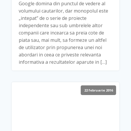
Google domina din punctul de vedere al
volumului cautarilor, dar monopolul este
„intepat” de o serie de proiecte
independente sau sub umbrelele altor
companii care incearca sa preia cote de
piata sau, mai mult, sa formeze un altfel
de utilizator prin propunerea unei noi
abordari in ceea ce priveste relevanta
informativa a rezultatelor aparute in […]
22 februarie 2016