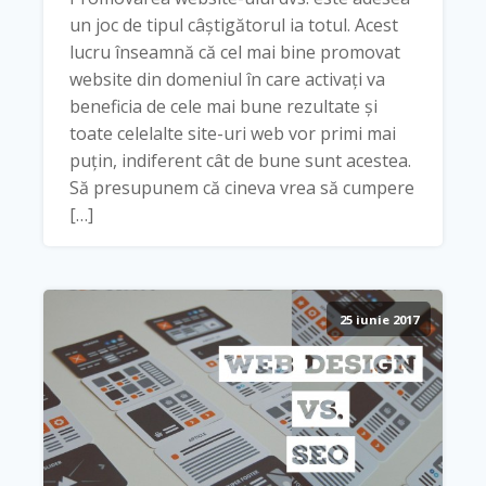
un joc de tipul câștigătorul ia totul. Acest
lucru înseamnă că cel mai bine promovat
website din domeniul în care activați va
beneficia de cele mai bune rezultate și
toate celelalte site-uri web vor primi mai
puțin, indiferent cât de bune sunt acestea.
Să presupunem că cineva vrea să cumpere
[…]
25 iunie 2017