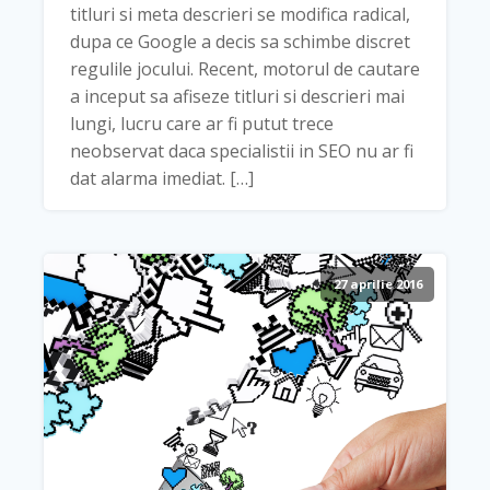
titluri si meta descrieri se modifica radical,
dupa ce Google a decis sa schimbe discret
regulile jocului. Recent, motorul de cautare
a inceput sa afiseze titluri si descrieri mai
lungi, lucru care ar fi putut trece
neobservat daca specialistii in SEO nu ar fi
dat alarma imediat. […]
27 aprilie 2016