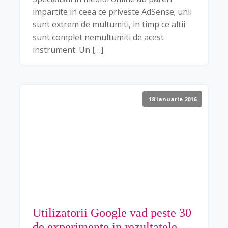
impartite in ceea ce priveste AdSense; unii
sunt extrem de multumiti, in timp ce altii
sunt complet nemultumiti de acest
instrument. Un […]
18 ianuarie 2016
Utilizatorii Google vad peste 30
de experimente in rezultatele