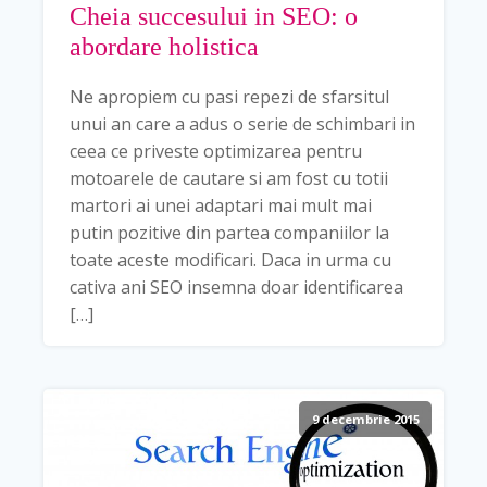
Cheia succesului in SEO: o
abordare holistica
Ne apropiem cu pasi repezi de sfarsitul
unui an care a adus o serie de schimbari in
ceea ce priveste optimizarea pentru
motoarele de cautare si am fost cu totii
martori ai unei adaptari mai mult mai
putin pozitive din partea companiilor la
toate aceste modificari. Daca in urma cu
cativa ani SEO insemna doar identificarea
[…]
9 decembrie 2015