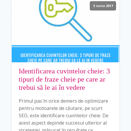
5 iunie 2017
Identificarea cuvintelor cheie: 3
tipuri de fraze cheie pe care ar
trebui să le ai în vedere
Primul pas în orice demers de optimizare
pentru motoarele de căutare, pe scurt
SEO, este identificare cuvintelor cheie. De
acest aspect depinde succesul ulterior al
strategiei, măsurat în rezultate ca