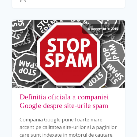
16 decembrie 2015
Definitia oficiala a companiei
Google despre site-urile spam
Compania Google pune foarte mare
accent pe calitatea site-urilor si a paginilor
care sunt indexate in motorul de cautare.