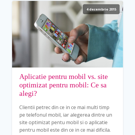
4 decembrie 2015
Aplicatie pentru mobil vs. site
optimizat pentru mobil: Ce sa
alegi?
Clientii petrec din ce in ce mai multi timp
pe telefonul mobil, iar alegerea dintre un
site optimizat pentu mobil si o aplicatie
pentru mobil este din ce in ce mai dificila.