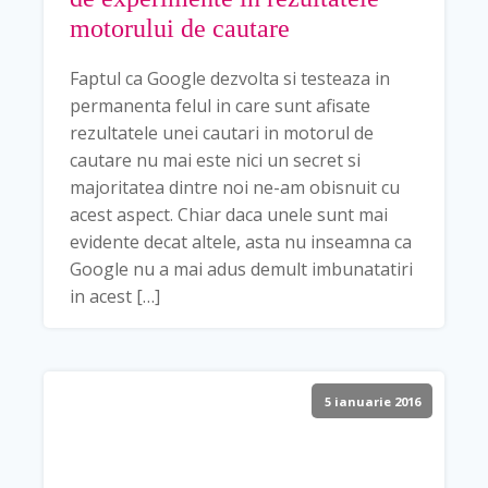
motorului de cautare
Faptul ca Google dezvolta si testeaza in
permanenta felul in care sunt afisate
rezultatele unei cautari in motorul de
cautare nu mai este nici un secret si
majoritatea dintre noi ne-am obisnuit cu
acest aspect. Chiar daca unele sunt mai
evidente decat altele, asta nu inseamna ca
Google nu a mai adus demult imbunatatiri
in acest […]
5 ianuarie 2016