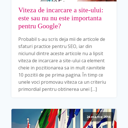
Viteza de incarcare a site-ului:
este sau nu nu este importanta
pentru Google?
Probabil s-au scris deja mii de articole de
sfaturi practice pentru SEO, iar din
niciunul dintre aceste articole nu a lipsit
viteza de incarcare a site-ului ca element
cheie in pozitionarea sa in mult ravnitele
10 pozitii de pe prima pagina. În timp ce
unele voci promovau viteza ca un criteriu
primordial pentru obtinerea unei […]
24 martie 2016