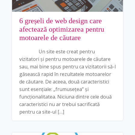
6 greșeli de web design care
afectează optimizarea pentru
motoarele de căutare
Un site este creat pentru
vizitatori și pentru motoarele de căutare
sau, mai bine spus pentru ca vizitatorii să-l
găsească rapid în rezultatele motoarelor
de căutare. De aceea, două caracteristici
sunt esențiale: „frumusețea” și
funcționalitatea. Niciuna dintre cele două
caracteristici nu ar trebui sacrificată
pentru ca site-ul […]