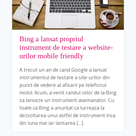
Bing a lansat propriul
instrument de testare a website-
urilor mobile friendly
A trecut un an de cand Google a lansat
instrumentul de testare a site-urilor din
punct de vedere al afisarii pe telefonul
mobil. Acum, a venit randul celor de la Bing
sa lanseze un instrument asemanator. Cu
toate ca Bing a anuntat ca lucreaza la
dezvoltarea unui astfel de instrument inca
din luna mai iar lansarea […]