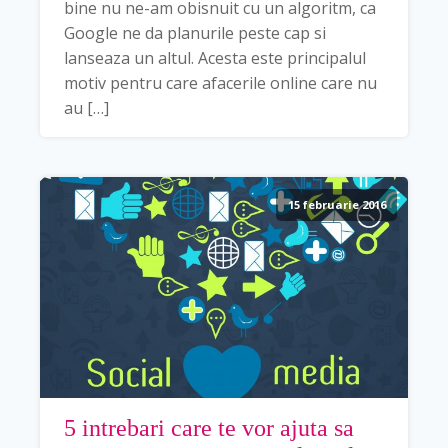
bine nu ne-am obisnuit cu un algoritm, ca
Google ne da planurile peste cap si
lanseaza un altul. Acesta este principalul
motiv pentru care afacerile online care nu
au […]
15 februarie 2016
5 intrebari care te vor ajuta sa