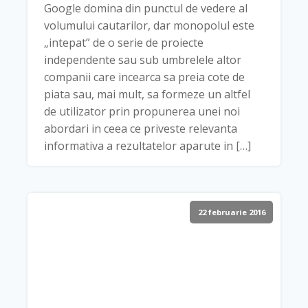
Google domina din punctul de vedere al
volumului cautarilor, dar monopolul este
„intepat” de o serie de proiecte
independente sau sub umbrelele altor
companii care incearca sa preia cote de
piata sau, mai mult, sa formeze un altfel
de utilizator prin propunerea unei noi
abordari in ceea ce priveste relevanta
informativa a rezultatelor aparute in […]
22 februarie 2016