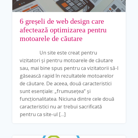
6 greșeli de web design care
afectează optimizarea pentru
motoarele de căutare
Un site este creat pentru
vizitatori și pentru motoarele de căutare
sau, mai bine spus pentru ca vizitatorii să-l
găsească rapid în rezultatele motoarelor
de căutare. De aceea, două caracteristici
sunt esențiale: „frumusețea” și
funcționalitatea. Niciuna dintre cele două
caracteristici nu ar trebui sacrificată
pentru ca site-ul […]