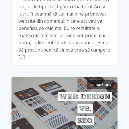
un joc de tipul câștigătorul ia totul. Acest
lucru înseamnă că cel mai bine promovat
website din domeniul în care activați va
beneficia de cele mai bune rezultate și
toate celelalte site-uri web vor primi mai
puțin, indiferent cât de bune sunt acestea.
Să presupunem că cineva vrea să cumpere
[…]
25 iunie 2017