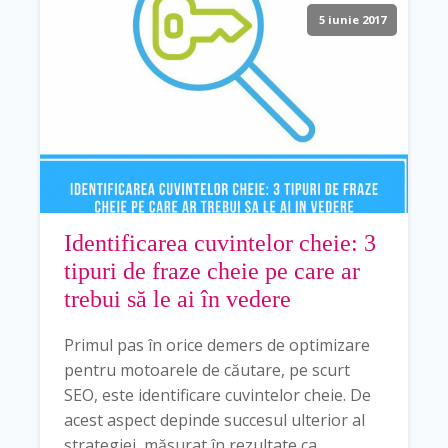
5 iunie 2017
Identificarea cuvintelor cheie: 3
tipuri de fraze cheie pe care ar
trebui să le ai în vedere
Primul pas în orice demers de optimizare
pentru motoarele de căutare, pe scurt
SEO, este identificare cuvintelor cheie. De
acest aspect depinde succesul ulterior al
strategiei, măsurat în rezultate ca