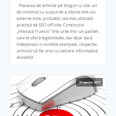
Plasarea de articole pe bloguri și site-uri
de conținut cu scopul de a obține link-uri
externe este, probabil, cea mai utilizată
practică de SEO off-site. Conținutul
„îmbracă frumos” link-urile într-un pachet
care le oferă legitimitate, dar doar dacă
îndeplinesc o condiție esențială, respectiv,
articolul să fie unul cu valoare informativă
dovedită.
27 aprilie 2017