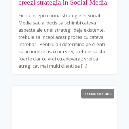
creezi strategia in Social Media
Fie ca incepi o noua strategie in Social
Media sau ai decis sa schimbi cateva
aspecte ale unei strategii deja existente,
trebuie sa incepi acest proces cu cateva
intrebari. Pentru a-i determina pe clienti
sa actioneze asa cum vrei, trebuie sa stii
foarte clar ce vrei cu adevarat; vrei ca
atragi cat mai multi clienti sa […]
1 februarie 2016