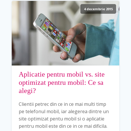
4 decembrie 2015
Aplicatie pentru mobil vs. site
optimizat pentru mobil: Ce sa
alegi?
Clientii petrec din ce in ce mai multi timp
pe telefonul mobil, iar alegerea dintre un
site optimizat pentu mobil si o aplicatie
pentru mobil este din ce in ce mai dificila.