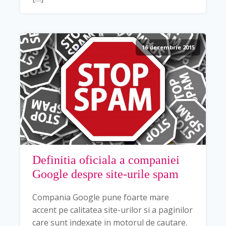
16 decembrie 2015
Definitia oficiala a companiei
Google despre site-urile spam
Compania Google pune foarte mare
accent pe calitatea site-urilor si a paginilor
care sunt indexate in motorul de cautare.