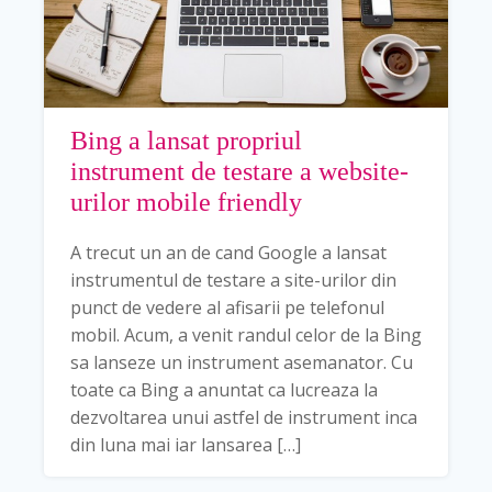
Bing a lansat propriul
instrument de testare a website-
urilor mobile friendly
A trecut un an de cand Google a lansat
instrumentul de testare a site-urilor din
punct de vedere al afisarii pe telefonul
mobil. Acum, a venit randul celor de la Bing
sa lanseze un instrument asemanator. Cu
toate ca Bing a anuntat ca lucreaza la
dezvoltarea unui astfel de instrument inca
din luna mai iar lansarea […]