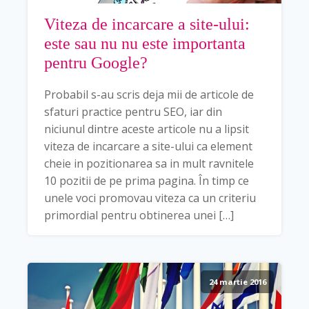
Viteza de incarcare a site-ului:
este sau nu nu este importanta
pentru Google?
Probabil s-au scris deja mii de articole de
sfaturi practice pentru SEO, iar din
niciunul dintre aceste articole nu a lipsit
viteza de incarcare a site-ului ca element
cheie in pozitionarea sa in mult ravnitele
10 pozitii de pe prima pagina. În timp ce
unele voci promovau viteza ca un criteriu
primordial pentru obtinerea unei […]
24 martie 2016