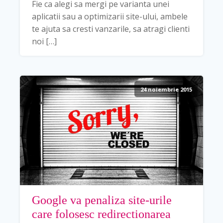
Fie ca alegi sa mergi pe varianta unei
aplicatii sau a optimizarii site-ului, ambele
te ajuta sa cresti vanzarile, sa atragi clienti
noi […]
24 noiembrie 2015
Google va penaliza site-urile
care folosesc redirectionarea