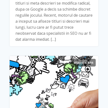
titluri si meta descrieri se modifica radical,
dupa ce Google a decis sa schimbe discret
regulile jocului. Recent, motorul de cautare
a inceput sa afiseze titluri si descrieri mai
lungi, lucru care ar fi putut trece
neobservat daca specialistii in SEO nu ar fi
dat alarma imediat. […]
27 aprilie 2016