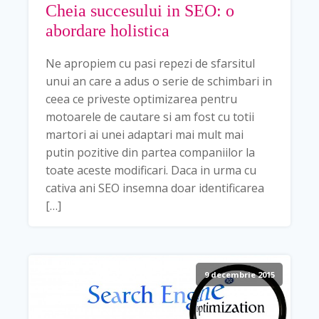
Cheia succesului in SEO: o
abordare holistica
Ne apropiem cu pasi repezi de sfarsitul
unui an care a adus o serie de schimbari in
ceea ce priveste optimizarea pentru
motoarele de cautare si am fost cu totii
martori ai unei adaptari mai mult mai
putin pozitive din partea companiilor la
toate aceste modificari. Daca in urma cu
cativa ani SEO insemna doar identificarea
[…]
9 decembrie 2015