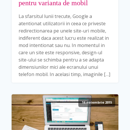
pentru varianta de mobil
La sfarsitul lunii trecute, Google a
atentionat utilizatorii in ceea ce priveste
redirectionarea pe unele site-uri mobile,
indiferent daca acest lucru este realizat in
mod intentionat sau nu. In momentul in
care un site este responsive, design-ul
site-ului se schimba pentru a se adapta
dimensiunilor mici ale ecranului unui
telefon mobil. In acelasi timp, imaginile […]
16 noiembrie 2015