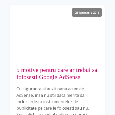
21 ianuarie 2016
5 motive pentru care ar trebui sa
folosesti Google AdSense
Cu siguranta ai auzit pana acum de
AdSense, insa nu stii daca merita sa il
incluzi in lista instrumentelor de
publicitate pe care le folosesti sau nu.
Specialistii in mediul online au pareri