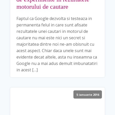
motorului de cautare
Faptul ca Google dezvolta si testeaza in
permanenta felul in care sunt afisate
rezultatele unei cautari in motorul de
cautare nu mai este nici un secret si
majoritatea dintre noi ne-am obisnuit cu
acest aspect. Chiar daca unele sunt mai
evidente decat altele, asta nu inseamna ca
Google nu a mai adus demult imbunatatiri
in acest […]
5 ianuarie 2016