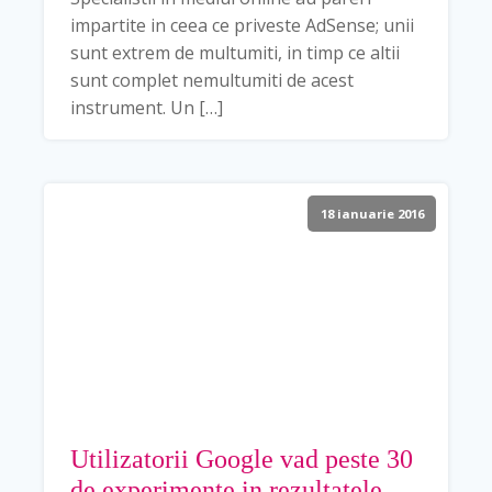
impartite in ceea ce priveste AdSense; unii
sunt extrem de multumiti, in timp ce altii
sunt complet nemultumiti de acest
instrument. Un […]
18 ianuarie 2016
Utilizatorii Google vad peste 30
de experimente in rezultatele