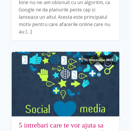
bine nu ne-am obisnuit cu un algoritm, ca
Google ne da planurile peste cap si
lanseaza un altul. Acesta este principalul
motiv pentru care afacerile online care nu
au […]
15 februarie 2016
5 intrebari care te vor ajuta sa