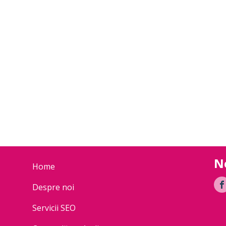
N
Home
Despre noi
Servicii SEO