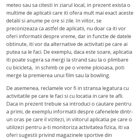
meteo sau sa citesti in ziarul local, in prezent exista o
multime de aplicatii care iti ofera mult mai exact aceste
detalii si anume pe ore si zile. In viitor, se
preconizeaza ca astfel de aplicatii, nu doar ca iti vor
oferi informatii despre vreme, dar in functie de datele
obtinute, iti vor da alternative de activitati pe care ai
putea sa le faci. De exemplu, daca este soare, aplicatia
iti poate sugera sa mergi la strand sau la o plimbare
cu bicicleta, in schimb ce pe o vreme ploioasa, poti
merge la premierea unui film sau la bowling.
De asemenea, reclamele vor fi in stransa legatura cu
activitatile pe care le faci si cu locatia in care te afli.
Daca in prezent trebuie sa introduci o cautare pentru
a primi, de exemplu informatii despre cafenelele dintr-
un oras pe care il vizitezi, in viitorul aplicatia pe care o
utilizezi pentru a-ti monitoriza activitatea fizica, iti va
oferi sugestii privind magazinele sportive din