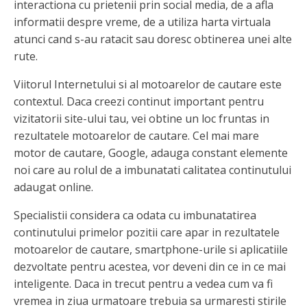
interactiona cu prietenii prin social media, de a afla
informatii despre vreme, de a utiliza harta virtuala
atunci cand s-au ratacit sau doresc obtinerea unei alte
rute.
Viitorul Internetului si al motoarelor de cautare este
contextul. Daca creezi continut important pentru
vizitatorii site-ului tau, vei obtine un loc fruntas in
rezultatele motoarelor de cautare. Cel mai mare
motor de cautare, Google, adauga constant elemente
noi care au rolul de a imbunatati calitatea continutului
adaugat online.
Specialistii considera ca odata cu imbunatatirea
continutului primelor pozitii care apar in rezultatele
motoarelor de cautare, smartphone-urile si aplicatiile
dezvoltate pentru acestea, vor deveni din ce in ce mai
inteligente. Daca in trecut pentru a vedea cum va fi
vremea in ziua urmatoare trebuia sa urmaresti stirile