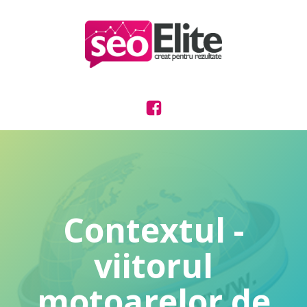
Contextul -
viitorul
motoarelor de