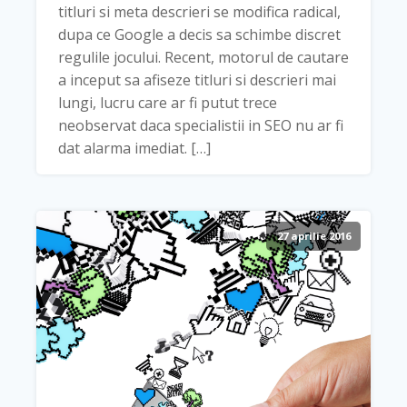
titluri si meta descrieri se modifica radical,
dupa ce Google a decis sa schimbe discret
regulile jocului. Recent, motorul de cautare
a inceput sa afiseze titluri si descrieri mai
lungi, lucru care ar fi putut trece
neobservat daca specialistii in SEO nu ar fi
dat alarma imediat. […]
27 aprilie 2016