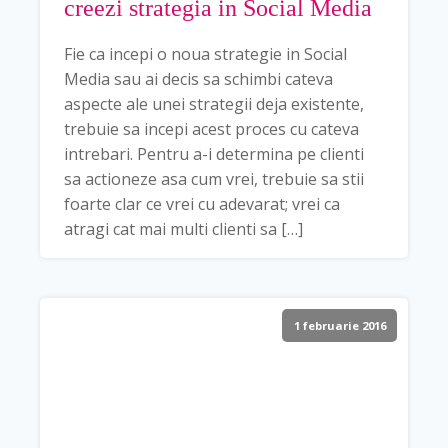
creezi strategia in Social Media
Fie ca incepi o noua strategie in Social
Media sau ai decis sa schimbi cateva
aspecte ale unei strategii deja existente,
trebuie sa incepi acest proces cu cateva
intrebari. Pentru a-i determina pe clienti
sa actioneze asa cum vrei, trebuie sa stii
foarte clar ce vrei cu adevarat; vrei ca
atragi cat mai multi clienti sa […]
1 februarie 2016