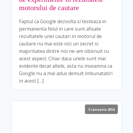
motorului de cautare
Faptul ca Google dezvolta si testeaza in
permanenta felul in care sunt afisate
rezultatele unei cautari in motorul de
cautare nu mai este nici un secret si
majoritatea dintre noi ne-am obisnuit cu
acest aspect. Chiar daca unele sunt mai
evidente decat altele, asta nu inseamna ca
Google nu a mai adus demult imbunatatiri
in acest […]
5 ianuarie 2016