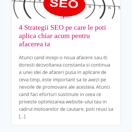
4 Strategii SEO pe care le poti
aplica chiar acum pentru
afacerea ta
Atunci cand incepi o noua afacere sau iti
doresti dezvoltarea constanta si continua
a unei idei de afaceri pusa in aplicare de
ceva timp, este important sa te axezi pe
nevoile de promovare ale acesteia. Atunci
cand faci eforturi sustinute in ceea ce
priveste optimizarea website-ului tau in
cadrul motoarelor de cautare, poti reusi sa
[…]