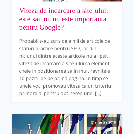
Viteza de incarcare a site-ului:
este sau nu nu este importanta
pentru Google?
Probabil s-au scris deja mii de articole de
sfaturi practice pentru SEO, iar din
niciunul dintre aceste articole nu a lipsit
viteza de incarcare a site-ului ca element
cheie in pozitionarea sa in mult ravnitele
10 pozitii de pe prima pagina. În timp ce
unele voci promovau viteza ca un criteriu
primordial pentru obtinerea unei […]
24 martie 2016