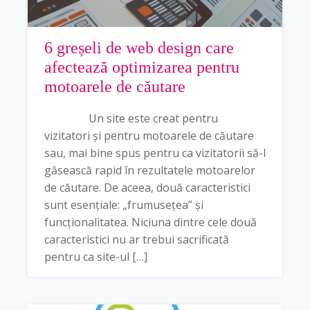
6 greșeli de web design care
afectează optimizarea pentru
motoarele de căutare
Un site este creat pentru
vizitatori și pentru motoarele de căutare
sau, mai bine spus pentru ca vizitatorii să-l
găsească rapid în rezultatele motoarelor
de căutare. De aceea, două caracteristici
sunt esențiale: „frumusețea” și
funcționalitatea. Niciuna dintre cele două
caracteristici nu ar trebui sacrificată
pentru ca site-ul […]