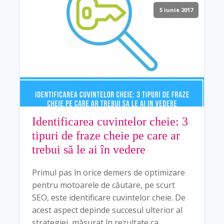
5 iunie 2017
Identificarea cuvintelor cheie: 3
tipuri de fraze cheie pe care ar
trebui să le ai în vedere
Primul pas în orice demers de optimizare
pentru motoarele de căutare, pe scurt
SEO, este identificare cuvintelor cheie. De
acest aspect depinde succesul ulterior al
strategiei, măsurat în rezultate ca