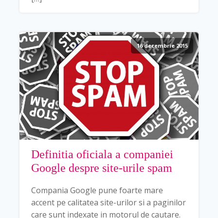
16 decembrie 2015
Definitia oficiala a companiei
Google despre site-urile spam
Compania Google pune foarte mare
accent pe calitatea site-urilor si a paginilor
care sunt indexate in motorul de cautare.