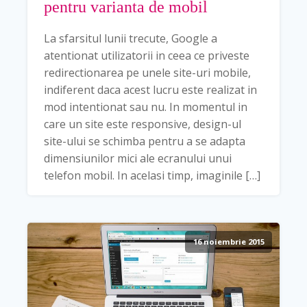
pentru varianta de mobil
La sfarsitul lunii trecute, Google a
atentionat utilizatorii in ceea ce priveste
redirectionarea pe unele site-uri mobile,
indiferent daca acest lucru este realizat in
mod intentionat sau nu. In momentul in
care un site este responsive, design-ul
site-ului se schimba pentru a se adapta
dimensiunilor mici ale ecranului unui
telefon mobil. In acelasi timp, imaginile […]
16 noiembrie 2015