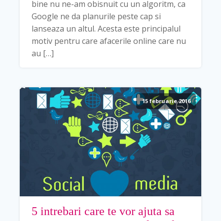
bine nu ne-am obisnuit cu un algoritm, ca
Google ne da planurile peste cap si
lanseaza un altul. Acesta este principalul
motiv pentru care afacerile online care nu
au […]
15 februarie 2016
5 intrebari care te vor ajuta sa