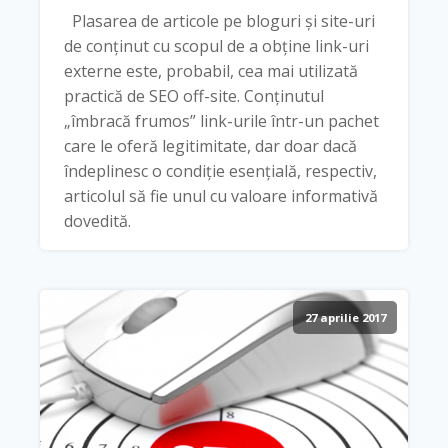
Plasarea de articole pe bloguri și site-uri
de conținut cu scopul de a obține link-uri
externe este, probabil, cea mai utilizată
practică de SEO off-site. Conținutul
„îmbracă frumos” link-urile într-un pachet
care le oferă legitimitate, dar doar dacă
îndeplinesc o condiție esențială, respectiv,
articolul să fie unul cu valoare informativă
dovedită.
27 aprilie 2017