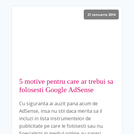
21 ianuarie 2016
5 motive pentru care ar trebui sa
folosesti Google AdSense
Cu siguranta ai auzit pana acum de
AdSense, insa nu stii daca merita sa il
incluzi in lista instrumentelor de
publicitate pe care le folosesti sau nu.
Specialistii in mediul online au pareri