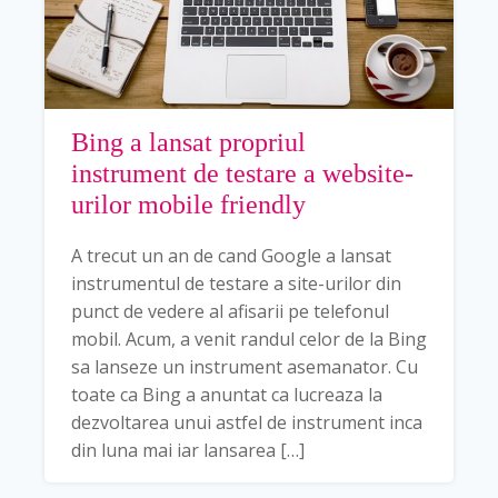
Bing a lansat propriul
instrument de testare a website-
urilor mobile friendly
A trecut un an de cand Google a lansat
instrumentul de testare a site-urilor din
punct de vedere al afisarii pe telefonul
mobil. Acum, a venit randul celor de la Bing
sa lanseze un instrument asemanator. Cu
toate ca Bing a anuntat ca lucreaza la
dezvoltarea unui astfel de instrument inca
din luna mai iar lansarea […]