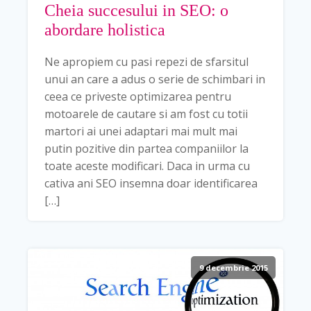
Cheia succesului in SEO: o
abordare holistica
Ne apropiem cu pasi repezi de sfarsitul
unui an care a adus o serie de schimbari in
ceea ce priveste optimizarea pentru
motoarele de cautare si am fost cu totii
martori ai unei adaptari mai mult mai
putin pozitive din partea companiilor la
toate aceste modificari. Daca in urma cu
cativa ani SEO insemna doar identificarea
[…]
9 decembrie 2015