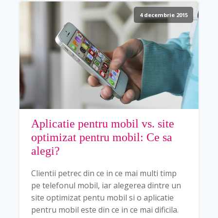
4 decembrie 2015
Aplicatie pentru mobil vs. site
optimizat pentru mobil: Ce sa
alegi?
Clientii petrec din ce in ce mai multi timp
pe telefonul mobil, iar alegerea dintre un
site optimizat pentu mobil si o aplicatie
pentru mobil este din ce in ce mai dificila.