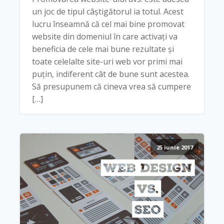
un joc de tipul câștigătorul ia totul. Acest
lucru înseamnă că cel mai bine promovat
website din domeniul în care activați va
beneficia de cele mai bune rezultate și
toate celelalte site-uri web vor primi mai
puțin, indiferent cât de bune sunt acestea.
Să presupunem că cineva vrea să cumpere
[…]
25 iunie 2017