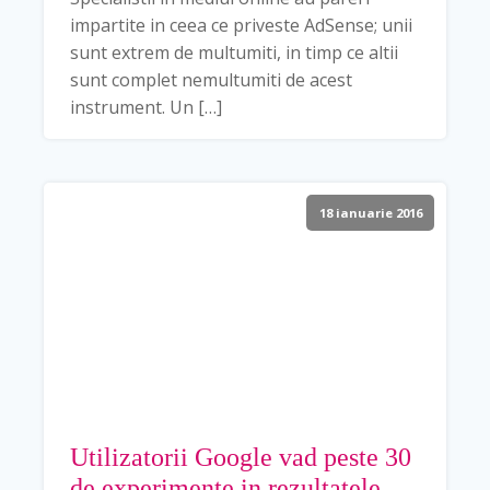
impartite in ceea ce priveste AdSense; unii
sunt extrem de multumiti, in timp ce altii
sunt complet nemultumiti de acest
instrument. Un […]
18 ianuarie 2016
Utilizatorii Google vad peste 30
de experimente in rezultatele