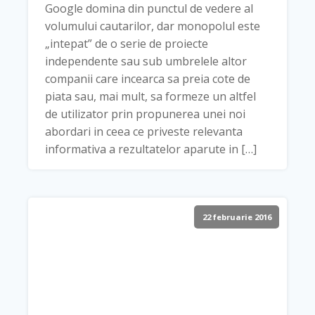
Google domina din punctul de vedere al
volumului cautarilor, dar monopolul este
„intepat” de o serie de proiecte
independente sau sub umbrelele altor
companii care incearca sa preia cote de
piata sau, mai mult, sa formeze un altfel
de utilizator prin propunerea unei noi
abordari in ceea ce priveste relevanta
informativa a rezultatelor aparute in […]
22 februarie 2016