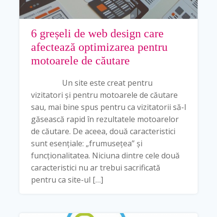
6 greșeli de web design care
afectează optimizarea pentru
motoarele de căutare
Un site este creat pentru
vizitatori și pentru motoarele de căutare
sau, mai bine spus pentru ca vizitatorii să-l
găsească rapid în rezultatele motoarelor
de căutare. De aceea, două caracteristici
sunt esențiale: „frumusețea” și
funcționalitatea. Niciuna dintre cele două
caracteristici nu ar trebui sacrificată
pentru ca site-ul […]