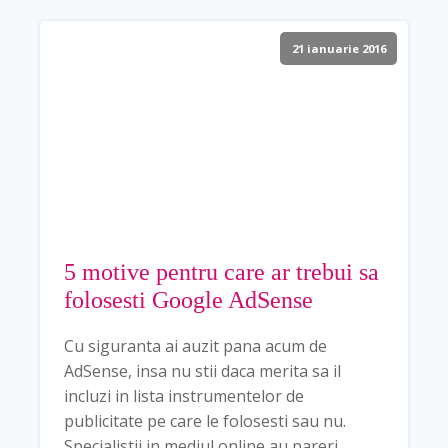
21 ianuarie 2016
5 motive pentru care ar trebui sa
folosesti Google AdSense
Cu siguranta ai auzit pana acum de
AdSense, insa nu stii daca merita sa il
incluzi in lista instrumentelor de
publicitate pe care le folosesti sau nu.
Specialistii in mediul online au pareri