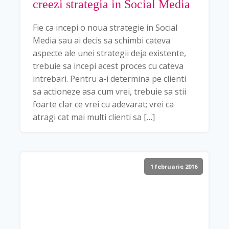
creezi strategia in Social Media
Fie ca incepi o noua strategie in Social
Media sau ai decis sa schimbi cateva
aspecte ale unei strategii deja existente,
trebuie sa incepi acest proces cu cateva
intrebari. Pentru a-i determina pe clienti
sa actioneze asa cum vrei, trebuie sa stii
foarte clar ce vrei cu adevarat; vrei ca
atragi cat mai multi clienti sa […]
1 februarie 2016