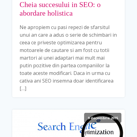
Cheia succesului in SEO: o
abordare holistica
Ne apropiem cu pasi repezi de sfarsitul
unui an care a adus o serie de schimbari in
ceea ce priveste optimizarea pentru
motoarele de cautare si am fost cu totii
martori ai unei adaptari mai mult mai
putin pozitive din partea companiilor la
toate aceste modificari. Daca in urma cu
cativa ani SEO insemna doar identificarea
[…]
9 decembrie 2015