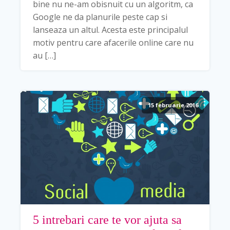
bine nu ne-am obisnuit cu un algoritm, ca
Google ne da planurile peste cap si
lanseaza un altul. Acesta este principalul
motiv pentru care afacerile online care nu
au […]
15 februarie 2016
5 intrebari care te vor ajuta sa