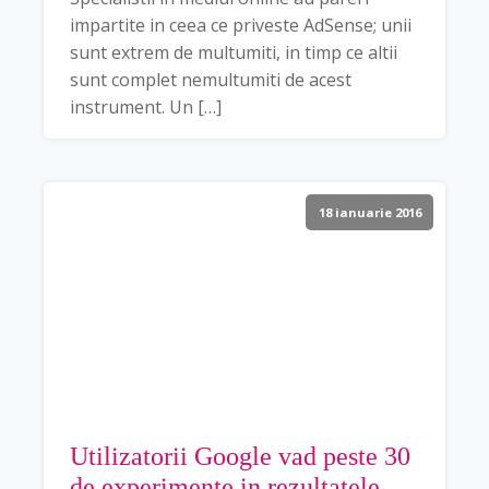
impartite in ceea ce priveste AdSense; unii
sunt extrem de multumiti, in timp ce altii
sunt complet nemultumiti de acest
instrument. Un […]
18 ianuarie 2016
Utilizatorii Google vad peste 30
de experimente in rezultatele