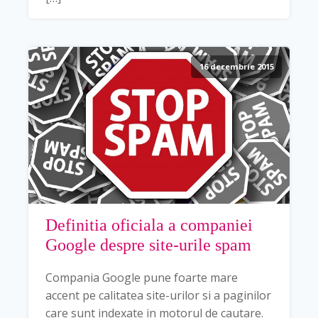
16 decembrie 2015
Definitia oficiala a companiei
Google despre site-urile spam
Compania Google pune foarte mare
accent pe calitatea site-urilor si a paginilor
care sunt indexate in motorul de cautare.