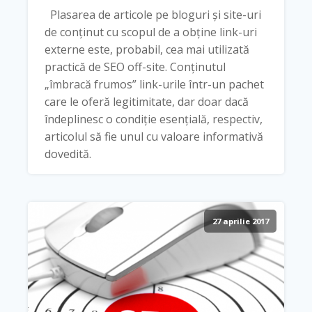
Plasarea de articole pe bloguri și site-uri
de conținut cu scopul de a obține link-uri
externe este, probabil, cea mai utilizată
practică de SEO off-site. Conținutul
„îmbracă frumos” link-urile într-un pachet
care le oferă legitimitate, dar doar dacă
îndeplinesc o condiție esențială, respectiv,
articolul să fie unul cu valoare informativă
dovedită.
27 aprilie 2017