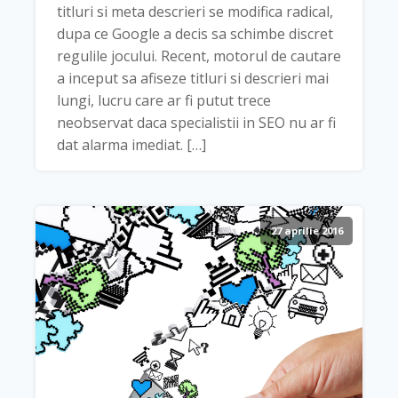
titluri si meta descrieri se modifica radical,
dupa ce Google a decis sa schimbe discret
regulile jocului. Recent, motorul de cautare
a inceput sa afiseze titluri si descrieri mai
lungi, lucru care ar fi putut trece
neobservat daca specialistii in SEO nu ar fi
dat alarma imediat. […]
27 aprilie 2016