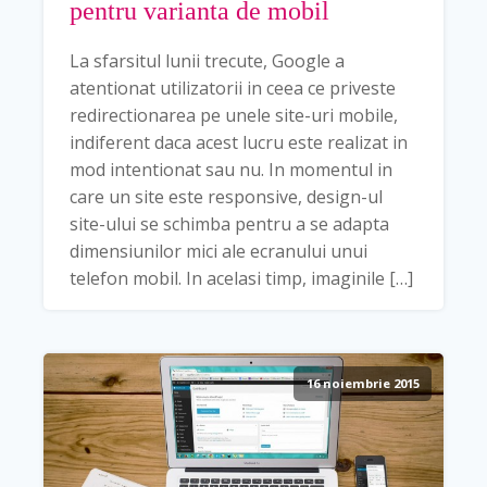
pentru varianta de mobil
La sfarsitul lunii trecute, Google a
atentionat utilizatorii in ceea ce priveste
redirectionarea pe unele site-uri mobile,
indiferent daca acest lucru este realizat in
mod intentionat sau nu. In momentul in
care un site este responsive, design-ul
site-ului se schimba pentru a se adapta
dimensiunilor mici ale ecranului unui
telefon mobil. In acelasi timp, imaginile […]
16 noiembrie 2015