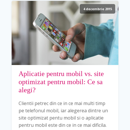
4 decembrie 2015
Aplicatie pentru mobil vs. site
optimizat pentru mobil: Ce sa
alegi?
Clientii petrec din ce in ce mai multi timp
pe telefonul mobil, iar alegerea dintre un
site optimizat pentu mobil si o aplicatie
pentru mobil este din ce in ce mai dificila.