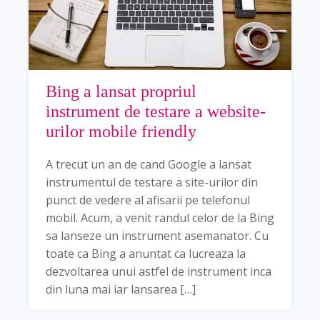
Bing a lansat propriul
instrument de testare a website-
urilor mobile friendly
A trecut un an de cand Google a lansat
instrumentul de testare a site-urilor din
punct de vedere al afisarii pe telefonul
mobil. Acum, a venit randul celor de la Bing
sa lanseze un instrument asemanator. Cu
toate ca Bing a anuntat ca lucreaza la
dezvoltarea unui astfel de instrument inca
din luna mai iar lansarea […]