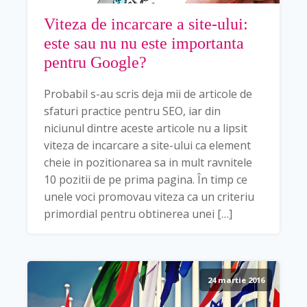
Viteza de incarcare a site-ului:
este sau nu nu este importanta
pentru Google?
Probabil s-au scris deja mii de articole de
sfaturi practice pentru SEO, iar din
niciunul dintre aceste articole nu a lipsit
viteza de incarcare a site-ului ca element
cheie in pozitionarea sa in mult ravnitele
10 pozitii de pe prima pagina. În timp ce
unele voci promovau viteza ca un criteriu
primordial pentru obtinerea unei […]
24 martie 2016