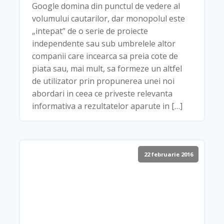
Google domina din punctul de vedere al
volumului cautarilor, dar monopolul este
„intepat” de o serie de proiecte
independente sau sub umbrelele altor
companii care incearca sa preia cote de
piata sau, mai mult, sa formeze un altfel
de utilizator prin propunerea unei noi
abordari in ceea ce priveste relevanta
informativa a rezultatelor aparute in […]
22 februarie 2016