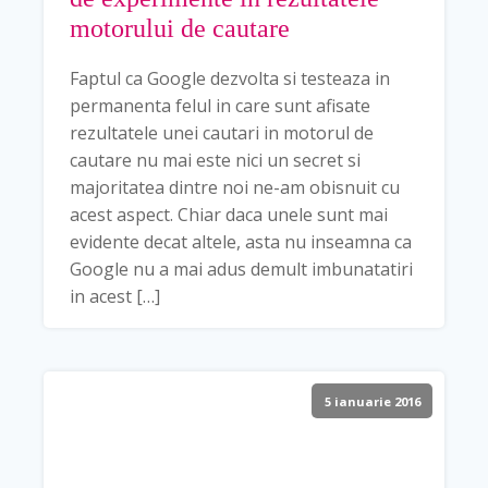
motorului de cautare
Faptul ca Google dezvolta si testeaza in
permanenta felul in care sunt afisate
rezultatele unei cautari in motorul de
cautare nu mai este nici un secret si
majoritatea dintre noi ne-am obisnuit cu
acest aspect. Chiar daca unele sunt mai
evidente decat altele, asta nu inseamna ca
Google nu a mai adus demult imbunatatiri
in acest […]
5 ianuarie 2016