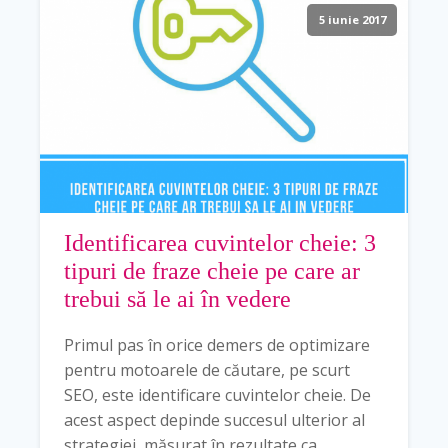
5 iunie 2017
Identificarea cuvintelor cheie: 3
tipuri de fraze cheie pe care ar
trebui să le ai în vedere
Primul pas în orice demers de optimizare
pentru motoarele de căutare, pe scurt
SEO, este identificare cuvintelor cheie. De
acest aspect depinde succesul ulterior al
strategiei, măsurat în rezultate ca