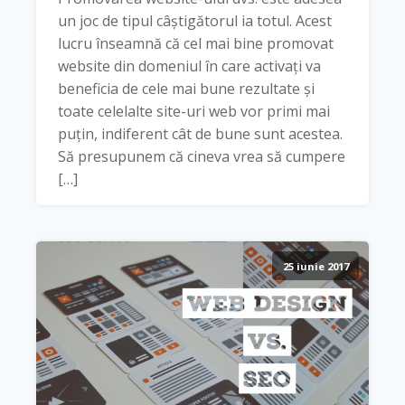
un joc de tipul câștigătorul ia totul. Acest
lucru înseamnă că cel mai bine promovat
website din domeniul în care activați va
beneficia de cele mai bune rezultate și
toate celelalte site-uri web vor primi mai
puțin, indiferent cât de bune sunt acestea.
Să presupunem că cineva vrea să cumpere
[…]
25 iunie 2017