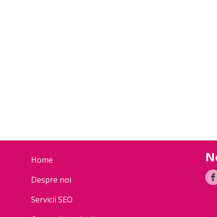
N
Home
Despre noi
Servicii SEO