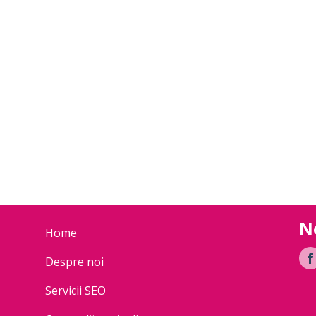
N
Home
Despre noi
Servicii SEO